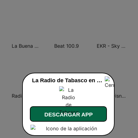
La Buena Onda 101.9
Beat 100.9
EKR - Sky News Radio
La Radio de Tabasco en vivo
Radio Fórmula 1470 (Fórmula Femenina)
Ori Stereo 99.3 FM
Radio Disney México
DESCARGAR APP