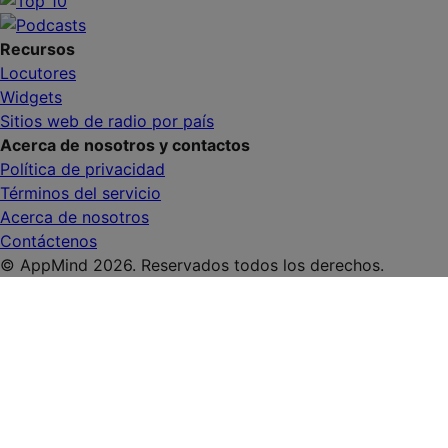
Recursos
Locutores
Widgets
Sitios web de radio por país
Acerca de nosotros y contactos
Política de privacidad
Términos del servicio
Acerca de nosotros
Contáctenos
© AppMind 2026. Reservados todos los derechos.