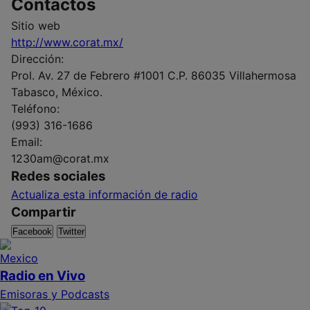
Contactos
Sitio web
http://www.corat.mx/
Dirección:
Prol. Av. 27 de Febrero #1001 C.P. 86035 Villahermosa
Tabasco, México.
Teléfono:
(993) 316-1686
Email:
1230am@corat.mx
Redes sociales
Actualiza esta información de radio
Compartir
Facebook
Twitter
Radio en Vivo
Emisoras y Podcasts