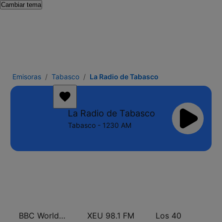
Cambiar tema
Emisoras
Tabasco
La Radio de Tabasco
La Radio de Tabasco
Tabasco - 1230 AM
BBC World Service
XEU 98.1 FM
Los 40