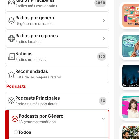
2669
Radios más escuchadas
Radios por género
15 géneros musicales
Radios por regiones
Radios locales
Noticias
155
Radios noticiosas
Recomendadas
Lista de las mejores radios
Podcasts
Podcasts Principales
50
Podcasts más populares
Podcasts por Género
18 géneros temáticos
Todos