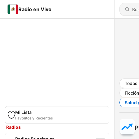
Radio en Vivo
Todos
Ficción
Salud 
Mi Lista
Favoritos y Recientes
Radios
P
Radios Principales