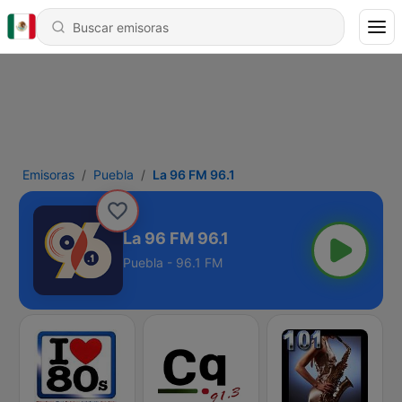
Emisoras
Puebla
La 96 FM 96.1
La 96 FM 96.1
Puebla - 96.1 FM