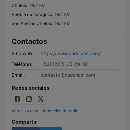
Cholula:
96.1 FM
Puebla de Zaragoza:
96.1 FM
San Andrés Cholula:
96.1 FM
Contactos
Sitio web
https://www.cadenain.com/
Teléfono:
+52(222)5-35-29-38
Email:
contacto@cadenain.com
Redes sociales
Actualiza esta información de radio
Compartir