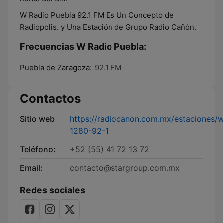
W Radio Puebla 92.1 FM Es Un Concepto de
Radiopolis. y Una Estación de Grupo Radio Cañón.
Frecuencias W Radio Puebla:
Puebla de Zaragoza:
92.1 FM
Contactos
Sitio web
https://radiocanon.com.mx/estaciones/
1280-92-1
Teléfono:
+52 (55) 41 72 13 72
Email:
contacto@stargroup.com.mx
Redes sociales