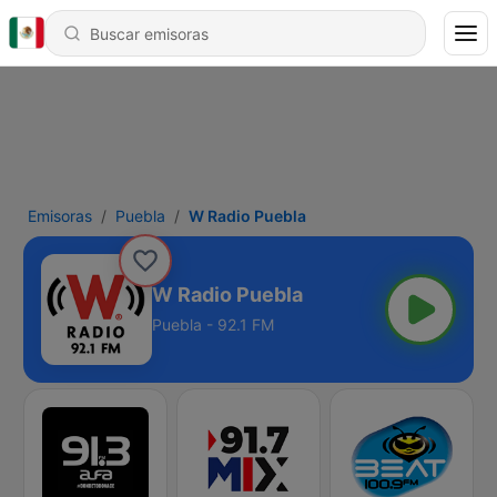
Emisoras
Puebla
W Radio Puebla
W Radio Puebla
Puebla - 92.1 FM