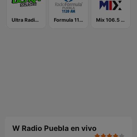
Ultra Radio 92.5 FM
Formula 1120 AM
Mix 106.5 Querétaro
W Radio Puebla en vivo