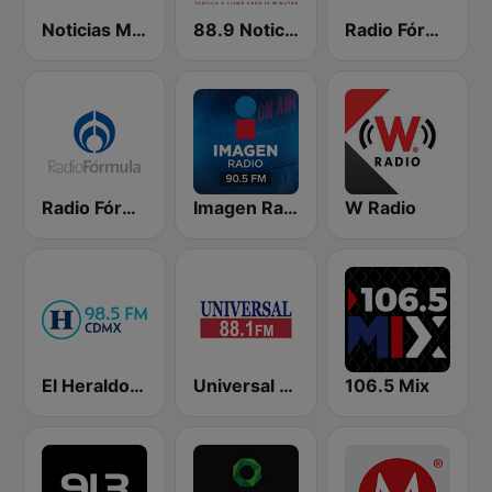
Noticias MVS
88.9 Noticias
Radio Fórmula 103.3 FM
Radio Fórmula 104.1 FM
Imagen Radio 90.5 FM
W Radio
El Heraldo de México
Universal 88.1 FM
106.5 Mix