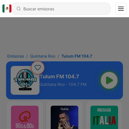
Emisoras
Quintana Roo
Tulum FM 104.7
Tulum FM 104.7
Quintana Roo - 104.7 FM