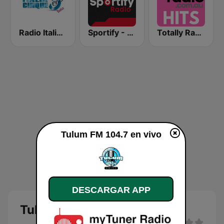
Radio Italia 5
Sportify - Gym Weight Training 115 BPM
Totally Radio Hits
Tulum FM 104.7 en vivo
DESCARGAR APP
Tulum FM 104.7 en vivo