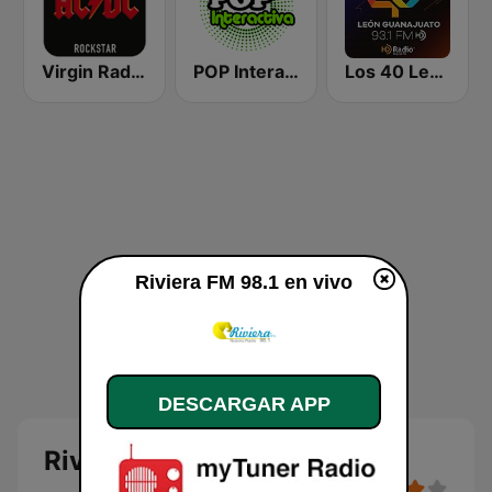
Virgin Radio AC/DC
POP Interactiva
Los 40 León
Riviera FM 98.1 en vivo
DESCARGAR APP
Riviera FM 98.1 en vivo