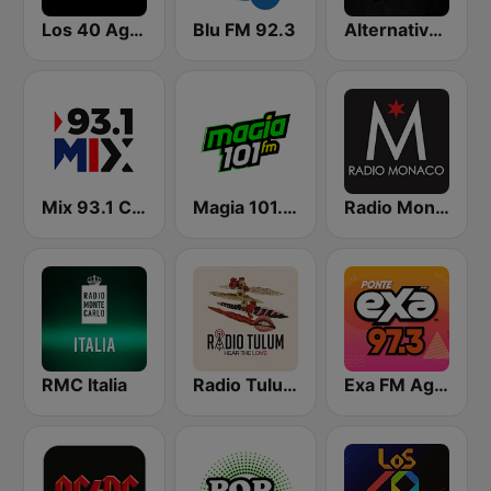
Los 40 Aguascalientes
Blu FM 92.3
Alternativa 98.1 FM
Mix 93.1 Cancún
Magia 101.7 FM
Radio Monaco
RMC Italia
Radio Tulum
Exa FM Aguascalientes