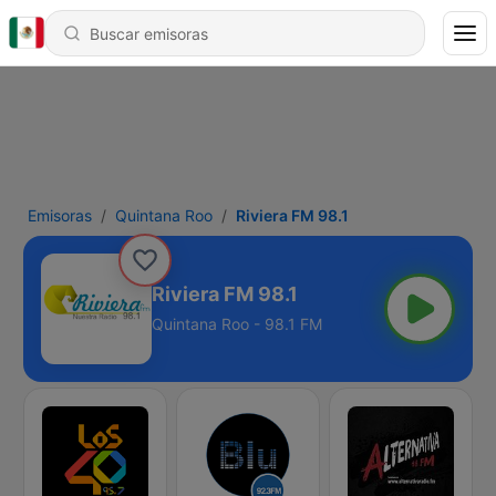
Emisoras
Quintana Roo
Riviera FM 98.1
Riviera FM 98.1
Quintana Roo - 98.1 FM