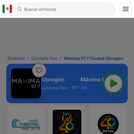
Emisoras
Quintana Roo
Máxima 97.7 Ciudad Obregón
ma 97.7 Ciudad Obregón
Quintana Roo - 97.7 FM