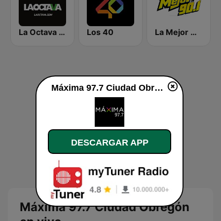
La Octava 88.1 FM
Los 40
La Mejor Mérida
Máxima 97.7 Ciudad Obregón en vivo
DESCARGAR APP
Máxima 97.7 Ciudad Obregón