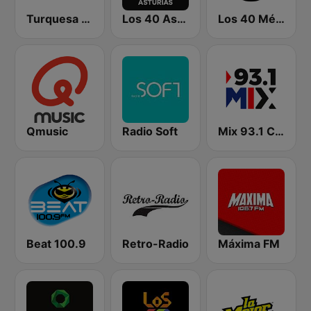
Turquesa FM Cancún
Los 40 Asturias
Los 40 Mérida
Qmusic
Radio Soft
Mix 93.1 Cancún
Beat 100.9
Retro-Radio
Máxima FM