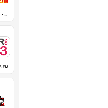
Candela 92.7 - Valladolid
3 FM