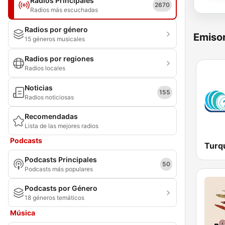
Radios Principales
2670
Radios más escuchadas
Radios por género
Emisor
15 géneros musicales
Radios por regiones
Radios locales
Noticias
155
Radios noticiosas
Recomendadas
Lista de las mejores radios
Podcasts
Podcasts Principales
50
Podcasts más populares
Podcasts por Género
18 géneros temáticos
Música