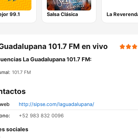
jor 99.1
Salsa Clásica
Guadalupana 101.7 FM en vivo
uencias La Guadalupana 101.7 FM:
umal:
101.7 FM
ntactos
 web
http://sipse.com/laguadalupana/
fono:
+52 983 832 0096
s sociales