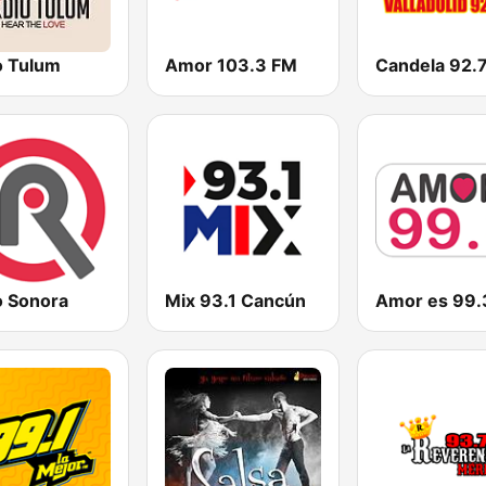
o Tulum
Amor 103.3 FM
o Sonora
Mix 93.1 Cancún
Amor es 99.