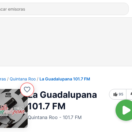
ras
Quintana Roo
La Guadalupana 101.7 FM
La Guadalupana
95
101.7 FM
Quintana Roo - 101.7 FM