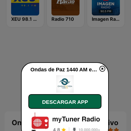
XEU 98.1 FM
Radio 710
Imagen Radio 90.5 FM
Ondas de Paz 1440 AM en vivo
DESCARGAR APP
Ondas de Paz 1440 AM en vivo