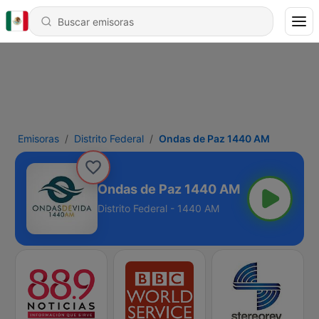
Emisoras
Distrito Federal
Ondas de Paz 1440 AM
Ondas de Paz 1440 AM
Distrito Federal - 1440 AM