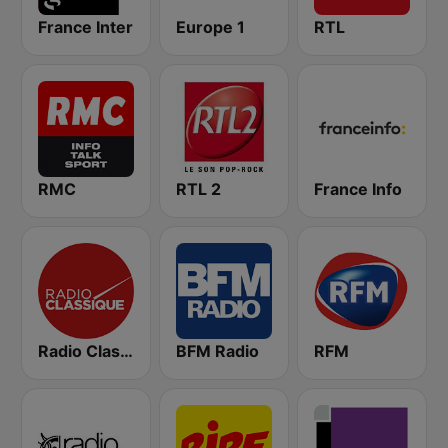
France Inter
Europe 1
RTL
RMC
RTL 2
France Info
Radio Classique
BFM Radio
RFM