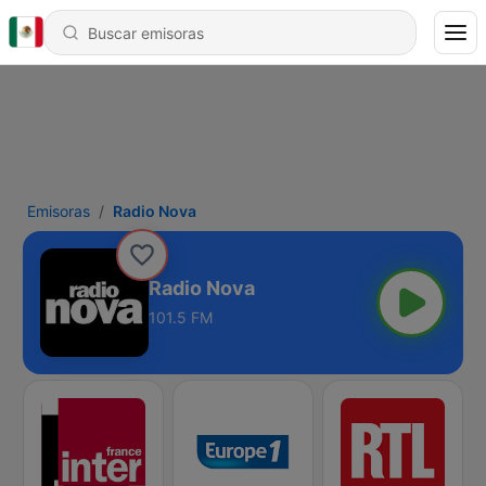
Emisoras
Radio Nova
Radio Nova
101.5 FM