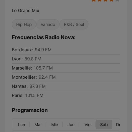
Le Grand Mix
Hip Hop
Variado
R&B / Soul
Frecuencias Radio Nova:
Bordeaux:
94.9 FM
Lyon:
89.8 FM
Marseille:
105.7 FM
Montpellier:
92.4 FM
Nantes:
87.8 FM
Paris:
101.5 FM
Programación
Lun
Mar
Mié
Jue
Vie
Sáb
Dom