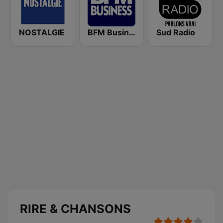
NOSTALGIE
BFM Business 100.8 FM
Sud Radio
RIRE & CHANSONS