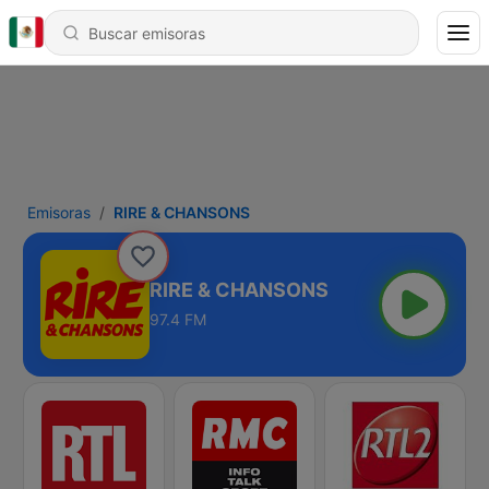
Emisoras
RIRE & CHANSONS
RIRE & CHANSONS
97.4 FM