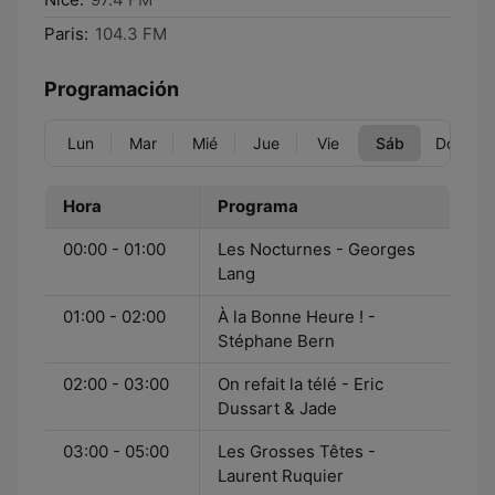
Paris:
104.3 FM
Programación
Lun
Mar
Mié
Jue
Vie
Sáb
Dom
Hora
Programa
00:00 - 01:00
Les Nocturnes - Georges
Lang
01:00 - 02:00
À la Bonne Heure ! -
Stéphane Bern
02:00 - 03:00
On refait la télé - Eric
Dussart & Jade
03:00 - 05:00
Les Grosses Têtes -
Laurent Ruquier