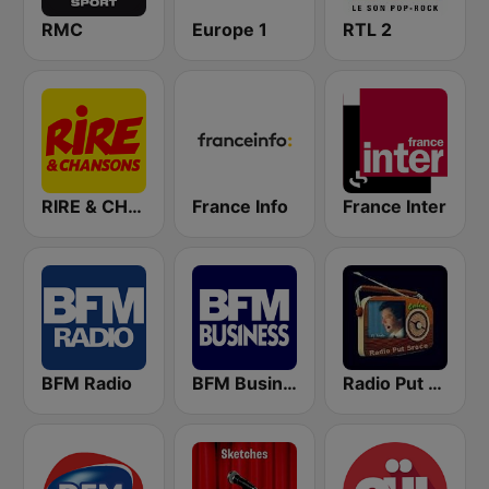
RMC
Europe 1
RTL 2
RIRE & CHANSONS
France Info
France Inter
BFM Radio
BFM Business 100.8 FM
Radio Put Sreće