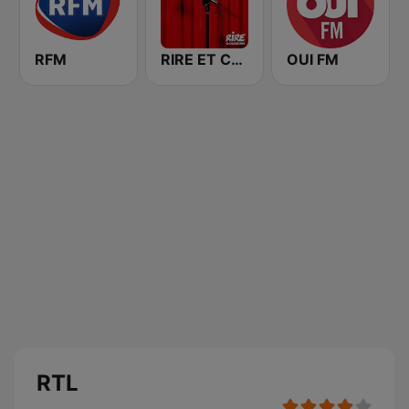
RFM
RIRE ET CHANSONS SKETCHES
OUI FM
RTL