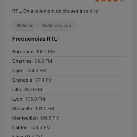
RTL, On a tellement de choses à se dire !
Noticias
Radio hablada
Frecuencias RTL:
Bordeaux:
105.1 FM
Chartres:
99.8 FM
Dijon:
104.2 FM
Grenoble:
97.4 FM
Lille:
93.0 FM
Lyon:
105.0 FM
Marseille:
101.4 FM
Montpellier:
106.8 FM
Nantes:
104.3 FM
Nice:
97.4 FM