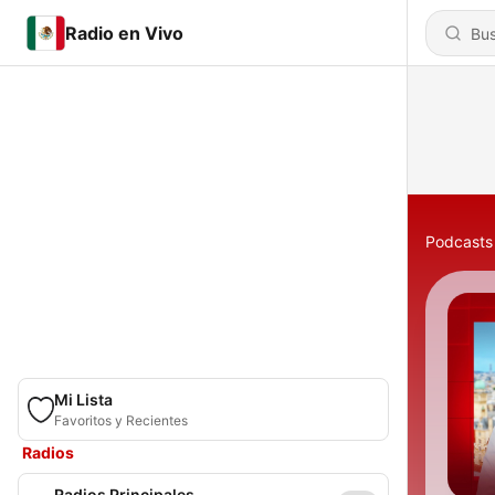
Radio en Vivo
Podcasts
Mi Lista
Favoritos y Recientes
Radios
Radios Principales