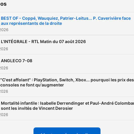
ios
BEST OF - Coppé, Wauquiez, Patrier-Leitus... P. Caverivière face
aux représentants de la droite
 2026
L'INTÉGRALE - RTL Matin du 07 août 2026
2026
ANGLECO 7-08
2026
"C'est affolant" : PlayStation, Switch, Xbox... pourquoi les prix des
consoles ne font qu'augmenter
2026
Mortalité infantile : Isabelle Derrendinger et Paul-André Colomba
sont les invités de Vincent Derosier
2026