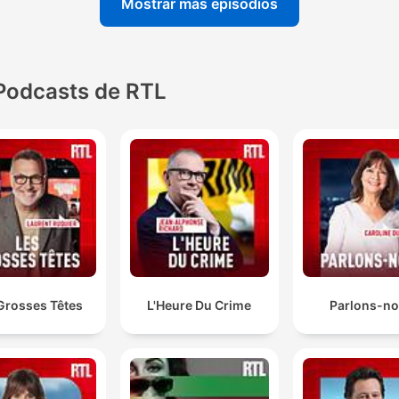
Mostrar más episodios
Podcasts de RTL
Grosses Têtes
L'Heure Du Crime
Parlons-n