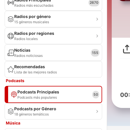
2670
Radios más escuchadas
Radios por género
15 géneros musicales
Radios por regiones
Radios locales
Noticias
155
Radios noticiosas
Recomendadas
Lista de las mejores radios
Podcasts
Podcasts Principales
00
50
Podcasts más populares
Podcasts por Género
18 géneros temáticos
Música