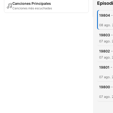
Episod
Canciones Principales
Canciones más escuchadas
-
19804
08 ago.
-
19803
07 ago. 
-
19802
07 ago. 
-
19801
07 ago. 
-
19800
07 ago. 