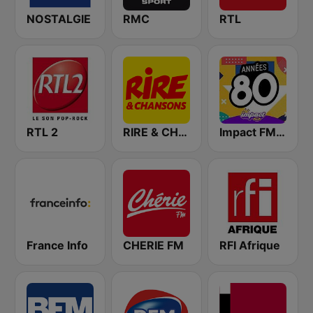
NOSTALGIE
RMC
RTL
RTL 2
RIRE & CHANSONS
Impact FM - Années 80
France Info
CHERIE FM
RFI Afrique