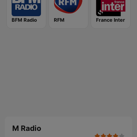
BFM Radio
RFM
France Inter
M Radio