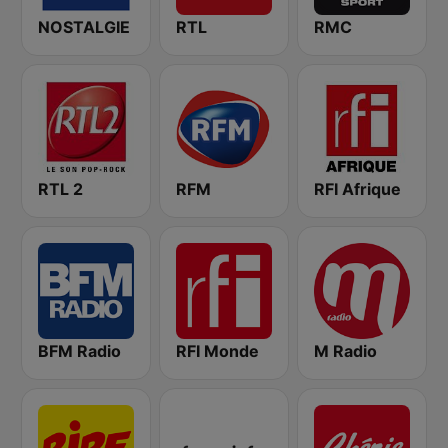
NOSTALGIE
RTL
RMC
RTL 2
RFM
RFI Afrique
BFM Radio
RFI Monde
M Radio