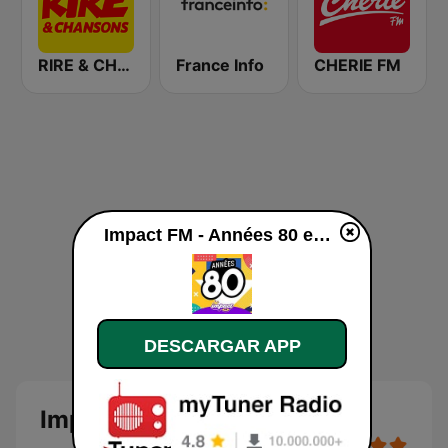
RIRE & CHANSONS
France Info
CHERIE FM
Impact FM - Années 80 en vivo
DESCARGAR APP
Impact FM - Années 80