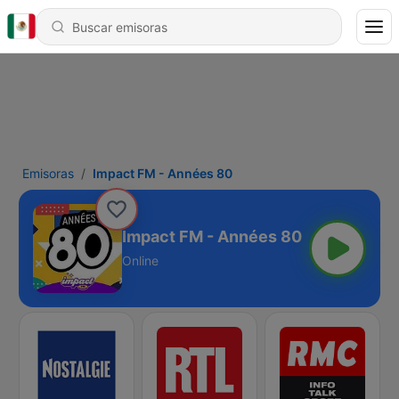
Emisoras
Impact FM - Années 80
Impact FM - Années 80
Online