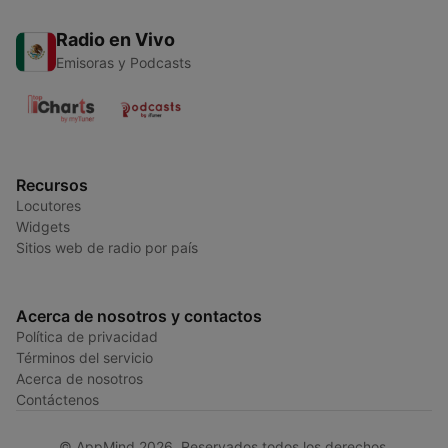
Radio en Vivo
Emisoras y Podcasts
Recursos
Locutores
Widgets
Sitios web de radio por país
Acerca de nosotros y contactos
Política de privacidad
Términos del servicio
Acerca de nosotros
Contáctenos
© AppMind 2026. Reservados todos los derechos.