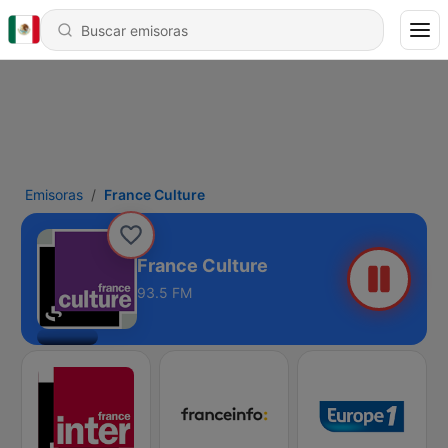
Emisoras
France Culture
France Culture
93.5 FM