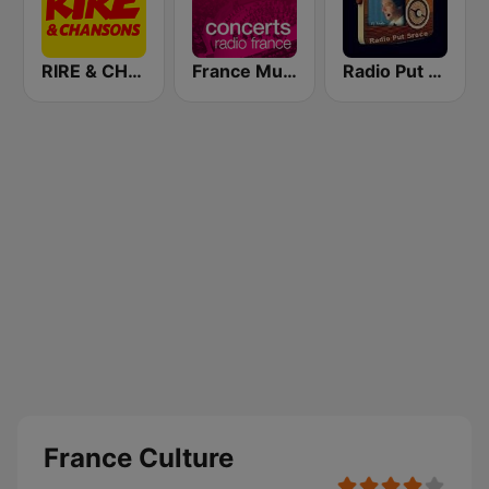
RIRE & CHANSONS
France Musique Concerts de Radio France
Radio Put Sreće
France Culture