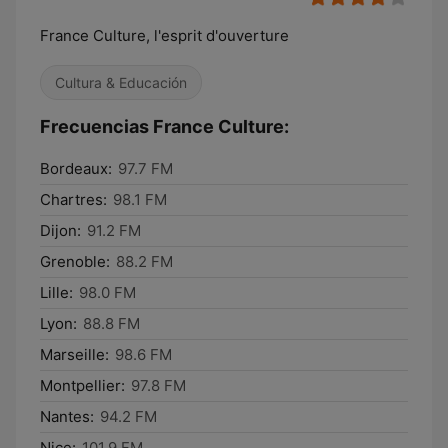
France Culture, l'esprit d'ouverture
Cultura & Educación
Frecuencias France Culture:
Bordeaux:
97.7 FM
Chartres:
98.1 FM
Dijon:
91.2 FM
Grenoble:
88.2 FM
Lille:
98.0 FM
Lyon:
88.8 FM
Marseille:
98.6 FM
Montpellier:
97.8 FM
Nantes:
94.2 FM
Nice:
101.9 FM