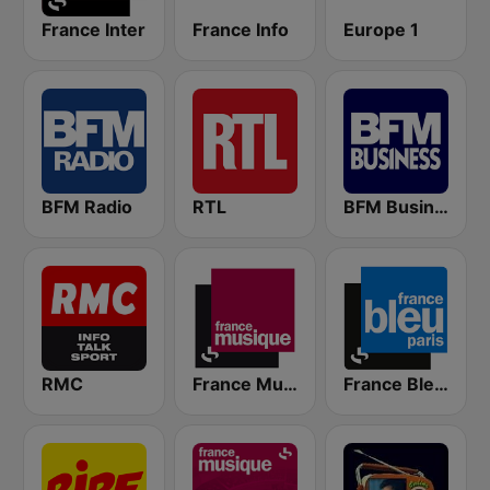
France Inter
France Info
Europe 1
BFM Radio
RTL
BFM Business 100.8 FM
RMC
France Musique
France Bleu Ile-de-France