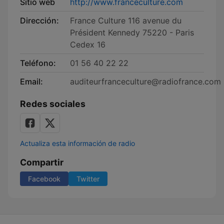
Sitio web
http://www.franceculture.com
Dirección:
France Culture 116 avenue du
Président Kennedy 75220 - Paris
Cedex 16
Teléfono:
01 56 40 22 22
Email:
auditeurfranceculture@radiofrance.com
Redes sociales
Actualiza esta información de radio
Compartir
Facebook
Twitter