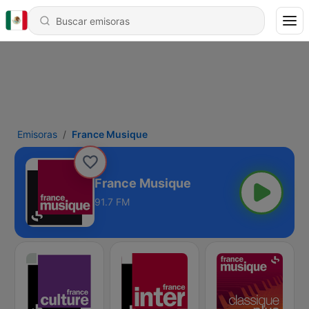
Emisoras
France Musique
France Musique
91.7 FM