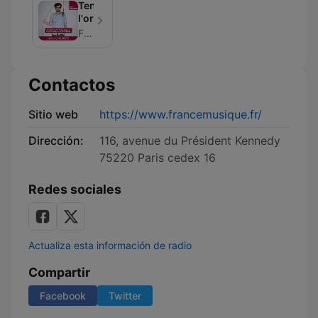
Tendez
l'oreille
France Musique
Contactos
Sitio web
https://www.francemusique.fr/
Dirección:
116, avenue du Président Kennedy
75220 Paris cedex 16
Redes sociales
Actualiza esta información de radio
Compartir
Facebook
Twitter