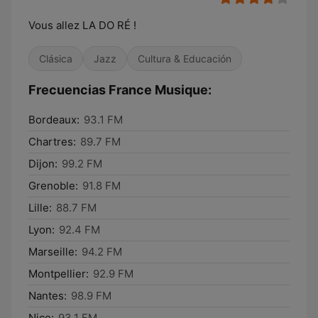
Vous allez LA DO RÉ !
Clásica
Jazz
Cultura & Educación
Frecuencias France Musique:
Bordeaux:
93.1 FM
Chartres:
89.7 FM
Dijon:
99.2 FM
Grenoble:
91.8 FM
Lille:
88.7 FM
Lyon:
92.4 FM
Marseille:
94.2 FM
Montpellier:
92.9 FM
Nantes:
98.9 FM
Nice:
93.1 FM