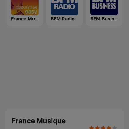
France Musique Classique Easy
BFM Radio
BFM Business 100.8 FM
France Musique