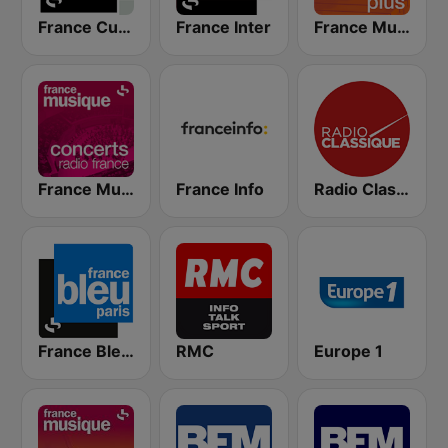
France Culture
France Inter
France Musique Classique Plus
France Musique Concerts de Radio France
France Info
Radio Classique
France Bleu Ile-de-France
RMC
Europe 1