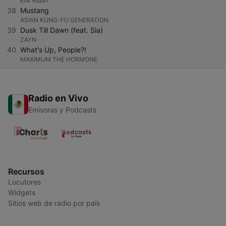
Erik Rubin
38
Mustang
ASIAN KUNG-FU GENERATION
39
Dusk Till Dawn (feat. Sia)
ZAYN
40
What's Up, People?!
MAXIMUM THE HORMONE
Radio en Vivo
Emisoras y Podcasts
Recursos
Locutores
Widgets
Sitios web de radio por país