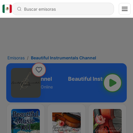
Emisoras
Beautiful Instrumentals Channel
strumentals Channel
Online