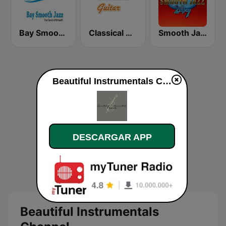
Bay Smooth Jazz
Classical Guitar
Smooth Jazz 247
Beautiful Instrumentals Channel en vivo
DESCARGAR APP
Beautiful Instrumentals