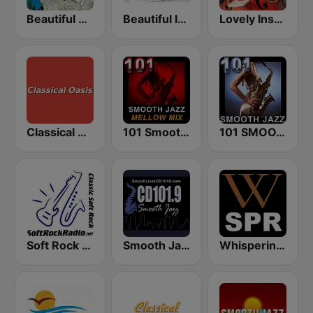
Beautiful Music 101
Beautiful Instrumentals
Lovely Instrumentals 101.5 FM
Classical Oasis
101 Smooth Jazz Mellow Mix
101 SMOOTH JAZZ
Soft Rock Radio
Smooth Jazz CD 101.9 FM
Whisperings: Solo Piano Radio