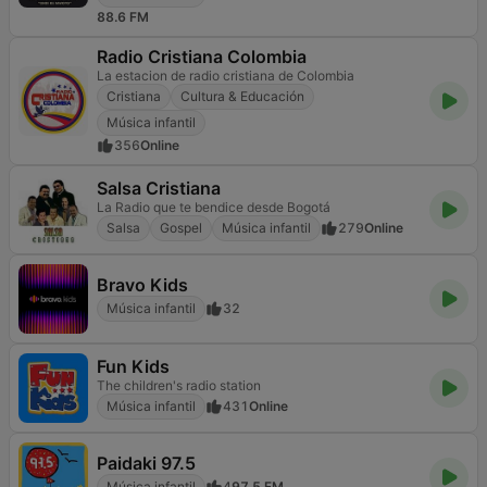
88.6 FM
Radio Cristiana Colombia
La estacion de radio cristiana de Colombia
Cristiana
Cultura & Educación
Música infantil
356
Online
Salsa Cristiana
La Radio que te bendice desde Bogotá
Salsa
Gospel
Música infantil
279
Online
Bravo Kids
Música infantil
32
Fun Kids
The children's radio station
Música infantil
431
Online
Paidaki 97.5
Música infantil
4
97.5 FM