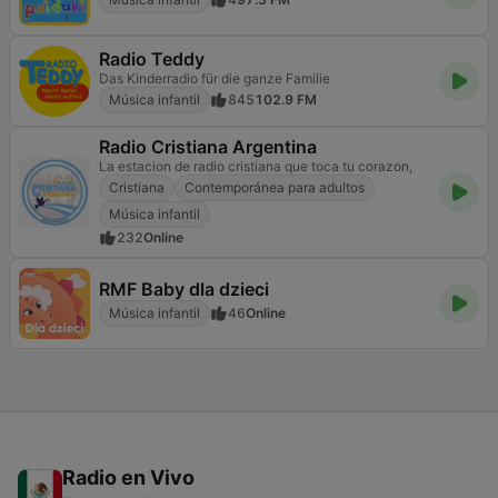
Radio Teddy
Das Kinderradio für die ganze Familie
Música infantil
845
102.9 FM
Radio Cristiana Argentina
La estacion de radio cristiana que toca tu corazon,
Cristiana
Contemporánea para adultos
Música infantil
232
Online
RMF Baby dla dzieci
Música infantil
46
Online
Radio en Vivo