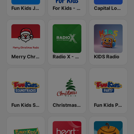
Fun Kids Junior
For Kids - Kids Bop
Capital London
Merry Christmas Radio
Radio X - London
KIDS Radio
Fun Kids Soundtracks
Christmas Radio
Fun Kids Party