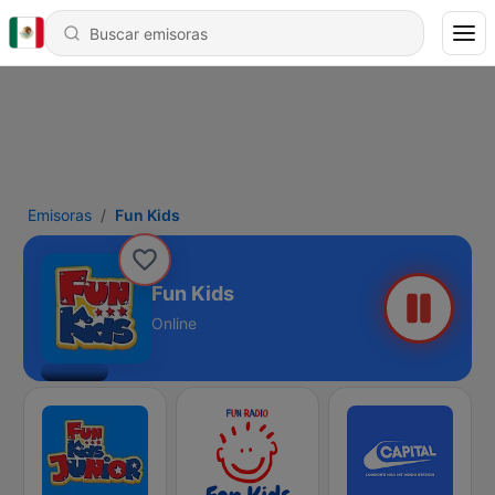
Emisoras
Fun Kids
Fun Kids
Online