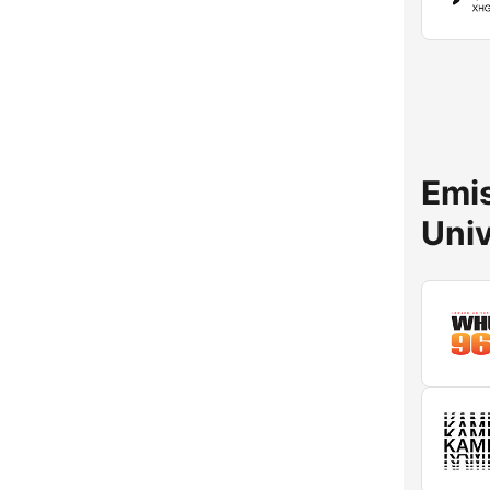
Emis
Uni