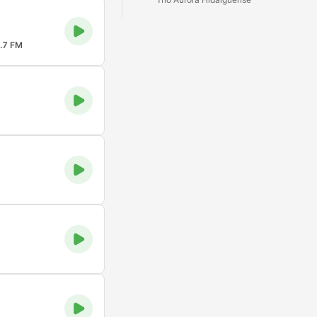
.7 FM