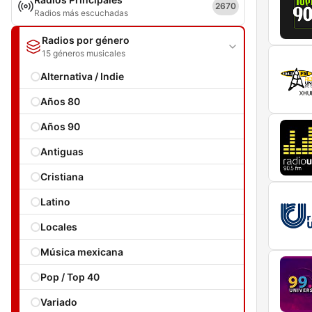
2670
Radios más escuchadas
Radios por género
15 géneros musicales
Alternativa / Indie
Años 80
Años 90
Antiguas
Cristiana
Latino
Locales
Música mexicana
Pop / Top 40
Variado