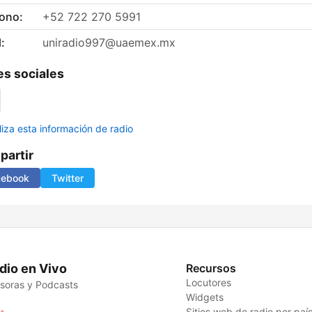
fono:
+52 722 270 5991
:
uniradio997@uaemex.mx
s sociales
liza esta información de radio
artir
cebook
Twitter
dio en Vivo
Recursos
Locutores
soras y Podcasts
Widgets
Sitios web de radio por paí