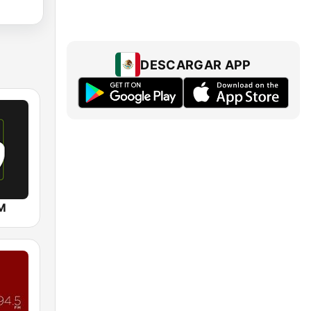
DESCARGAR APP
FM