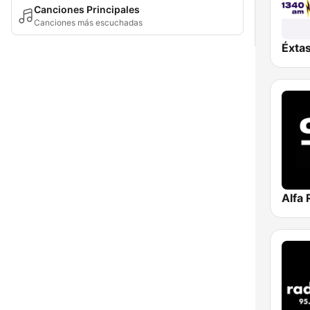
Canciones Principales
Canciones más escuchadas
Alfa 