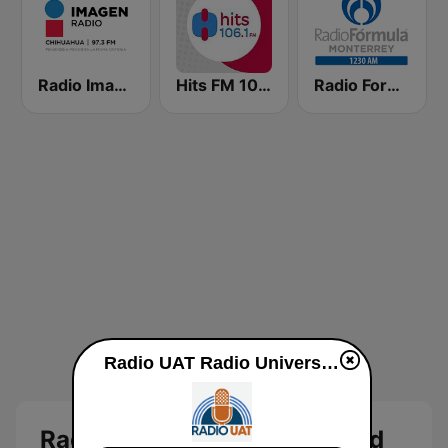
Radio Imagen 97.3 FM
Hits FM 106.1 FM | Monterrey
Radio Formula 1230 AM
Radio UAT Radio Universidad Autónoma de Tamaulipas en vivo
Radio UAT Radio Universidad