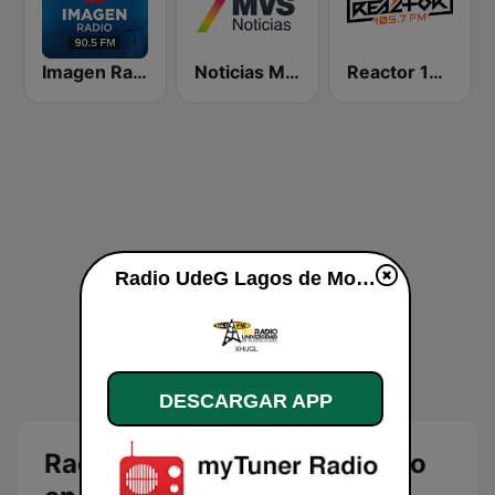
Imagen Radio 90.5 FM
Noticias MVS
Reactor 105.7 FM
Radio UdeG Lagos de Moreno en vivo
DESCARGAR APP
Radio UdeG Lagos de Moreno