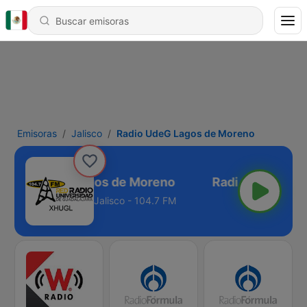
Emisoras
Jalisco
Radio UdeG Lagos de Moreno
Radio UdeG Lagos de Moreno
Jalisco - 104.7 FM