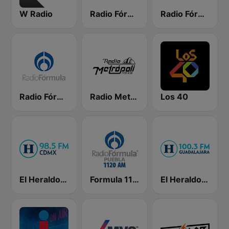
W Radio
Radio Fórmula 104.1 FM
Radio Fórmula 1470 (Fórmula Femenina)
Radio Fórmula 103.3 FM
Radio Metrópoli 1150 AM
Los 40
El Heraldo de México
Formula 1120 AM
El Heraldo - Guadalajara