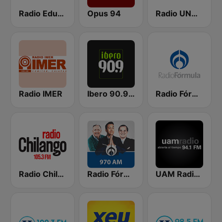
Radio Educación 96.5 FM
Opus 94
Radio UNAM 96.1 FM
Radio IMER
Ibero 90.9 FM
Radio Fórmula 1500 AM
Radio Chilango 105.3 FM
Radio Fórmula 970 AM
UAM Radio 94.1