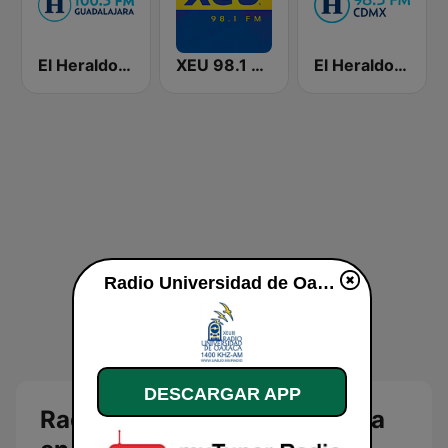
El Heraldo - Guadalajara
XEU 98.1 FM
El Heraldo de México
Radio Universidad de Oaxaca en vivo
DESCARGAR APP
Radio Universidad de Oaxaca