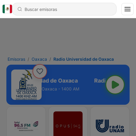
Emisoras
Oaxaca
Radio Universidad de Oaxaca
Radio Universidad de Oaxaca
Oaxaca - 1400 AM