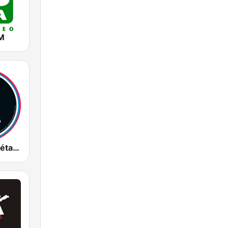
M
Imagen Querétaro 94.7 FM