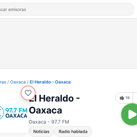
ras
Oaxaca
El Heraldo - Oaxaca
El Heraldo -
19
Oaxaca
Oaxaca - 97.7 FM
Noticias
Radio hablada