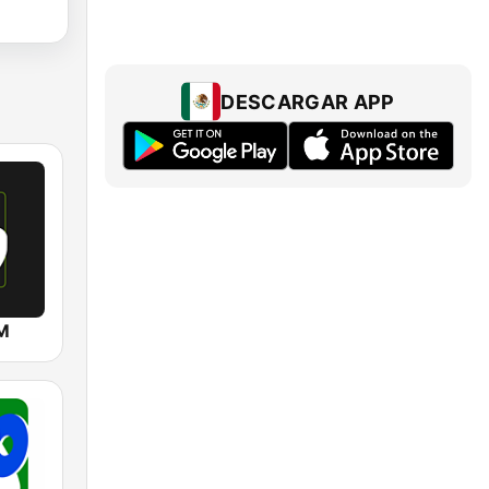
DESCARGAR APP
FM