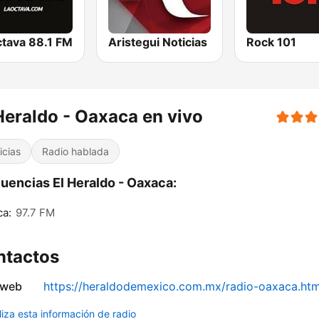
ctava 88.1 FM
Aristegui Noticias
Rock 101
Heraldo - Oaxaca en vivo
icias
Radio hablada
uencias El Heraldo - Oaxaca:
ca:
97.7 FM
ntactos
 web
https://heraldodemexico.com.mx/radio-oaxaca.htm
liza esta información de radio