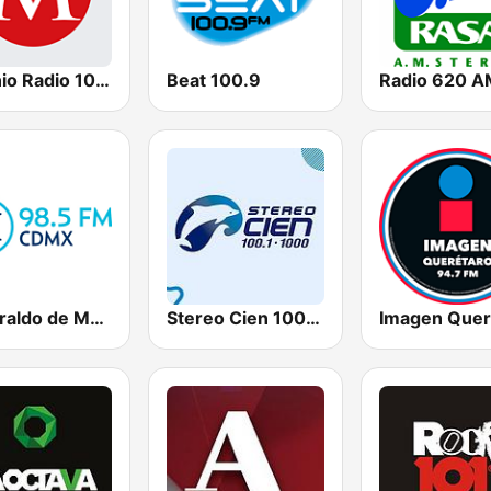
Milenio Radio 103.7
Beat 100.9
Radio 620 A
El Heraldo de México
Stereo Cien 100.1 FM