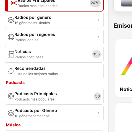
Radios Principales
2670
Radios más escuchadas
Radios por género
15 géneros musicales
Emisor
Radios por regiones
Radios locales
Noticias
155
Radios noticiosas
Recomendadas
Lista de las mejores radios
Podcasts
Noti
Podcasts Principales
50
Podcasts más populares
Podcasts por Género
18 géneros temáticos
Música