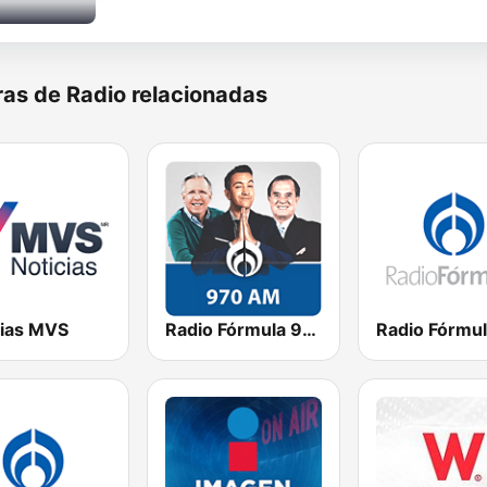
as de Radio relacionadas
cias MVS
Radio Fórmula 970 AM