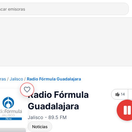
ras
Jalisco
Radio Fórmula Guadalajara
Radio Fórmula
14
Guadalajara
Jalisco - 89.5 FM
Noticias