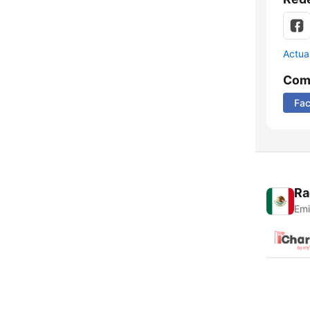
Actua
Comp
Fa
Ra
Emi