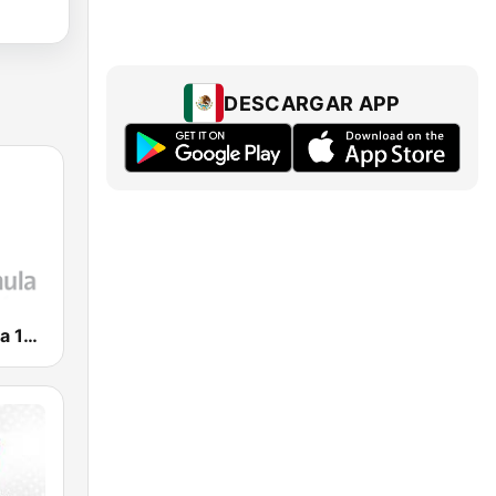
DESCARGAR APP
Radio Fórmula 1470 (Fórmula Femenina)