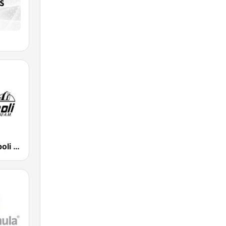
Radio Metrópoli 1150 AM