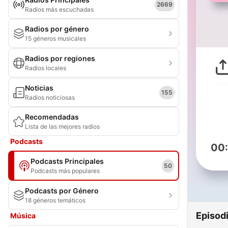
2669
Radios más escuchadas
Radios por género
15 géneros musicales
Radios por regiones
Radios locales
Noticias
155
Radios noticiosas
Recomendadas
Lista de las mejores radios
Podcasts
00
Podcasts Principales
50
Podcasts más populares
Podcasts por Género
18 géneros temáticos
Episod
Música