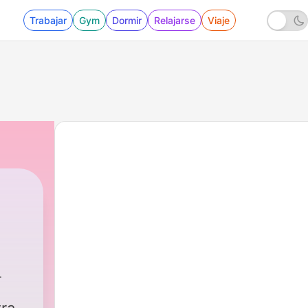
Trabajar
Gym
Dormir
Relajarse
Viaje