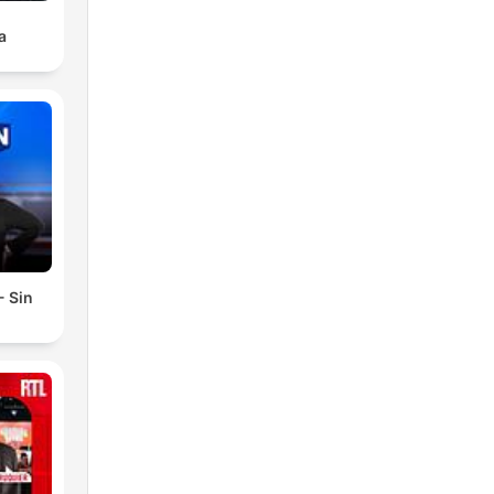
a
- Sin