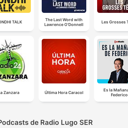
The Last Word with
ONDHI TALK
Les Grosses 
Lawrence O’Donnell
Es la Mañan
La Zanzara
Última Hora Caracol
Federico
Podcasts de Radio Lugo SER