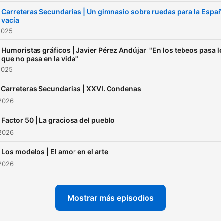
Carreteras Secundarias | Un gimnasio sobre ruedas para la Espa
vacía
2025
Humoristas gráficos | Javier Pérez Andújar: "En los tebeos pasa l
que no pasa en la vida"
2025
Carreteras Secundarias | XXVI. Condenas
 2026
Factor 50 | La graciosa del pueblo
 2026
Los modelos | El amor en el arte
 2026
Mostrar más episodios