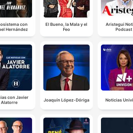
osistema con
El Bueno, la Mala y el
Aristegui Not
el Hernández
Feo
Podcast
ias con Javier
Joaquín López-Dóriga
Noticias Univ
Alatorre