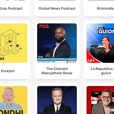
Oras Podcast
Global News Podcast
Kriminálk
The Clement
La Republica 
Forklart
Manyathela Show
guion