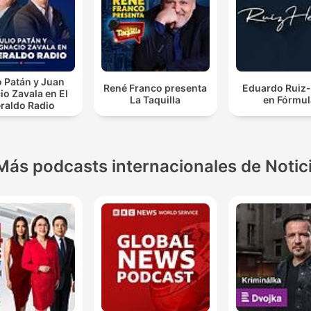
o Patán y Juan
René Franco presenta
Eduardo Ruiz-
io Zavala en El
La Taquilla
en Fórmul
raldo Radio
Más podcasts internacionales de Notic