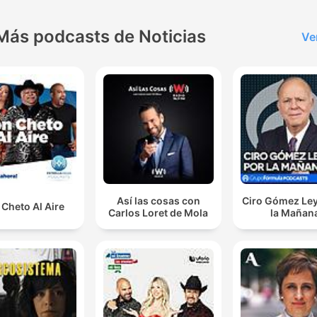
Más podcasts de Noticias
Ve
Así las cosas con
Ciro Gómez Ley
Cheto Al Aire
Carlos Loret de Mola
la Mañan