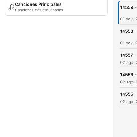
Canciones Principales
-
14559
Canciones más escuchadas
01 nov. 
-
14558
01 nov. 
-
14557
02 ago.
-
14556
02 ago.
-
14555
02 ago.