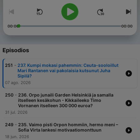
00:00
00:00
Episodios
-
251
237. Kumpi mokasi pahemmin: Ceuta-sooloillut
Mari Rantanen vai pakolaisia kutsunut Juha
Sipilä?
07 ago. 2026
-
250
236. Orpo junaili Garden Helsinkiä ja samalla
itselleen kesäkohun - Kikkaileeko Timo
Vornanen itselleen 300 000 euroa?
31 jul. 2026
-
249
235. Vaimo pisti Orpon hommiin, hermo meni –
Sofia Virta lankesi motivaatiomonttuun
18 jun. 2026