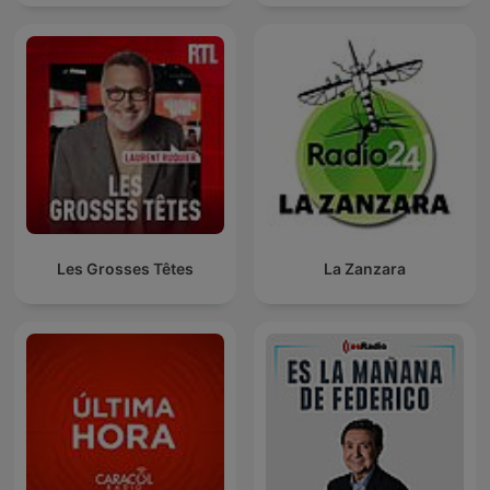
Les Grosses Têtes
La Zanzara