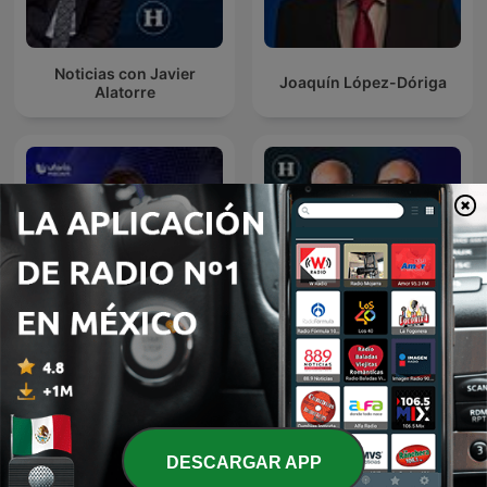
Noticias con Javier
Joaquín López-Dóriga
Alatorre
Julio Patán y Juan Ignacio
Noticias Univision
Zavala en El Heraldo Radio
DESCARGAR APP