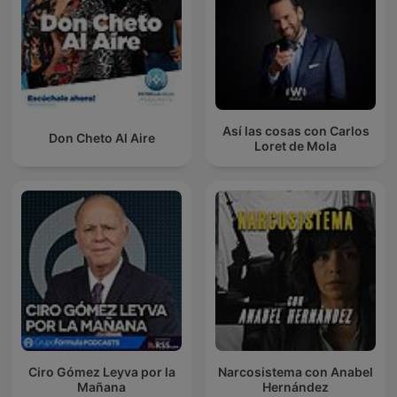
Así las cosas con Carlos
Don Cheto Al Aire
Loret de Mola
Ciro Gómez Leyva por la
Narcosistema con Anabel
Mañana
Hernández