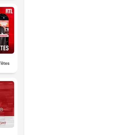
Têtes