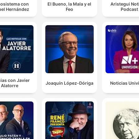
osistema con
El Bueno, la Mala y el
Aristegui Not
el Hernández
Feo
Podcast
ias con Javier
Joaquín López-Dóriga
Noticias Univ
Alatorre