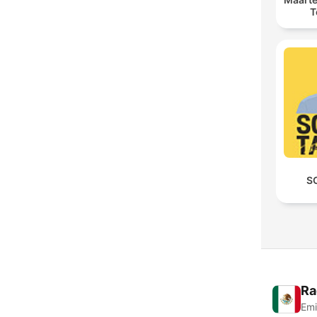
T
S
Ra
Emi