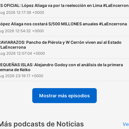
S OFICIAL: López Aliaga va por la reelección en Lima #LaEncerron
Aug 2026 12:17:39 +0000
López Aliaga nos costará S/500 MILLONES anuales #LaEncerrona
Aug 2026 12:54:32 +0000
CAVIARAZOS: Pancho de Piérola y W Cerrón viven así al Estado
#LaEncerrona
Aug 2026 12:07:04 +0000
EQUEÑAS ISLAS: Alejandro Godoy con el análisis de la primera
emana de Keiko
ug 2026 23:19:17 +0000
Mostrar más episodios
Más podcasts de Noticias
Ve