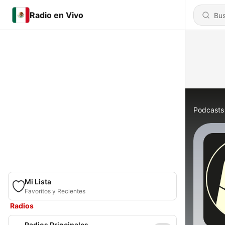
Radio en Vivo
Podcasts
Mi Lista
Favoritos y Recientes
Radios
Radios Principales