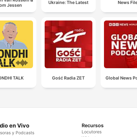
Ukraine: The Latest
News Fil
om Jessen
ONDHI TALK
Gość Radia ZET
Global News P
dio en Vivo
Recursos
Locutores
soras y Podcasts