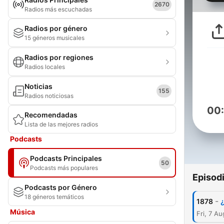
2670
Radios más escuchadas
Radios por género
15 géneros musicales
Radios por regiones
Radios locales
Noticias
155
Radios noticiosas
00
Recomendadas
Lista de las mejores radios
Podcasts
Podcasts Principales
50
Podcasts más populares
Episod
Podcasts por Género
18 géneros temáticos
-
1878
Música
Fri, 7 A