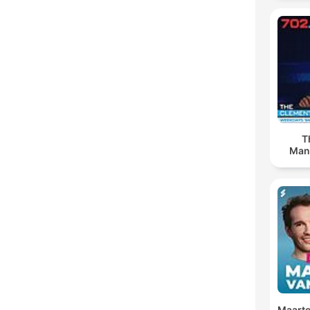
T
Man
Maarte