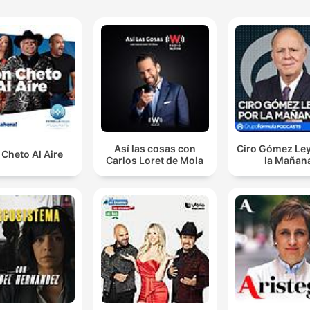
Así las cosas con
Ciro Gómez Ley
Cheto Al Aire
Carlos Loret de Mola
la Mañan