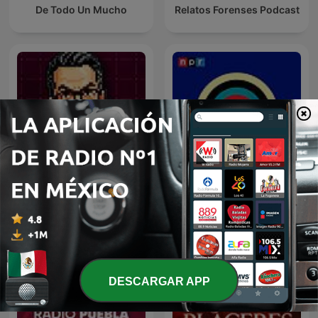
De Todo Un Mucho
Relatos Forenses Podcast
No Son Horas
Bullseye with Jesse Thorn
DESCARGAR APP