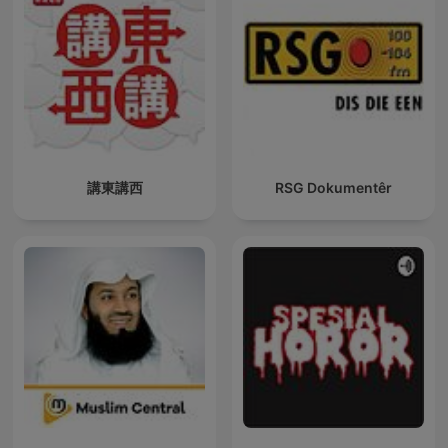
講東講西
RSG Dokumentêr