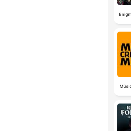
Enigm
Músic