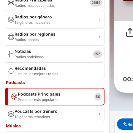
2669
Radios más escuchadas
Radios por género
15 géneros musicales
Radios por regiones
Radios locales
Noticias
155
Radios noticiosas
Recomendadas
Lista de las mejores radios
00
Podcasts
Podcasts Principales
50
Podcasts más populares
Podcasts por Género
18 géneros temáticos
Re
Música