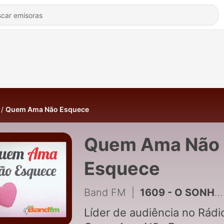
Quem Ama Não Esquece
Quem Ama Não
Esquece
Band FM
|
1609 - O SONHO QUE VIROU UMA MENTIRA | QUEM AMA NÃO ESQUECE 06/08/2026
Líder de audiência no Rádio