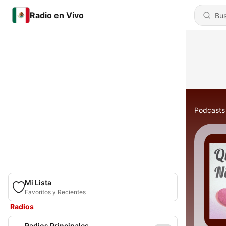
Radio en Vivo
Podcasts
Mi Lista
Favoritos y Recientes
Radios
Radios Principales