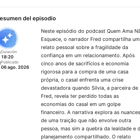
esumen del episodio
Neste episódio do podcast Quem Ama N
Esquece, o narrador Fred compartilha um
relato pessoal sobre a fragilidade da
Duración
confiança em um relacionamento. Após
18:20
Publicado
cinco anos de sacrifícios e economia
06 ago. 2026
rigorosa para a compra de uma casa
própria, o casal enfrenta uma crise
devastadora quando Silvia, a parceira de
Fred, revela ter perdido todas as
economias do casal em um golpe
financeiro. A narrativa explora as nuance
de uma traição que não envolve outra
pessoa, mas sim a quebra da lealdade e 
planejamento compartilhado. O relato