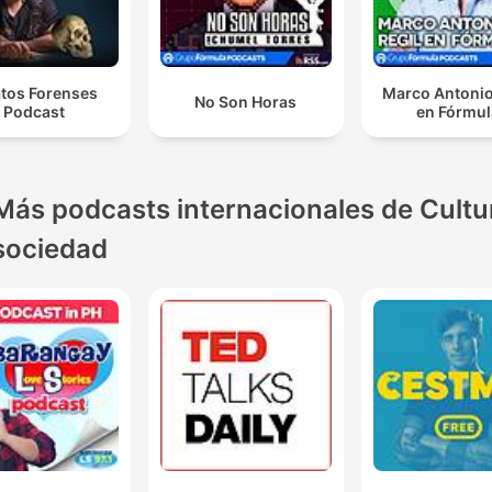
atos Forenses
Marco Antonio
No Son Horas
Podcast
en Fórmul
Más podcasts internacionales de Cultu
sociedad