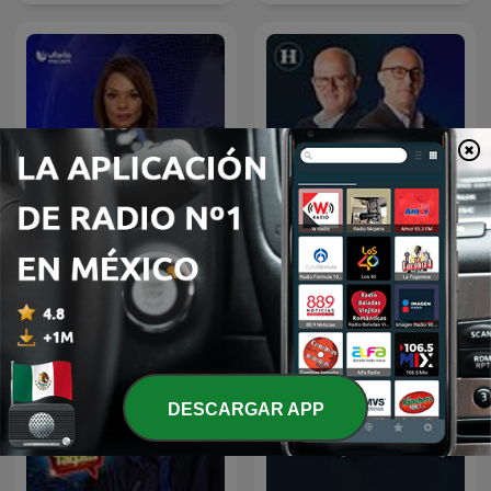
Julio Patán y Juan Ignacio
Noticias Univision
Zavala en El Heraldo Radio
DESCARGAR APP