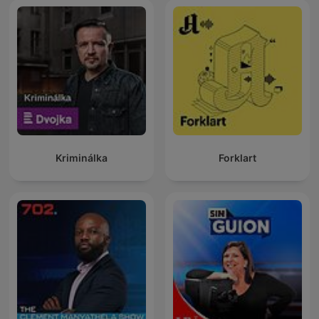
Kriminálka
Forklart