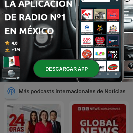
René Franco presenta La
El Villegas - Actualidad y
DESCARGAR APP
Taquilla
esas cosas
Más podcasts internacionales de Noticias