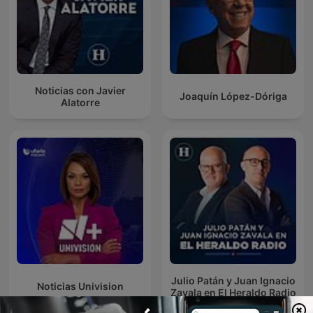
Noticias con Javier
Joaquín López-Dóriga
Alatorre
Julio Patán y Juan Ignacio
Noticias Univision
Zavala en El Heraldo Radio