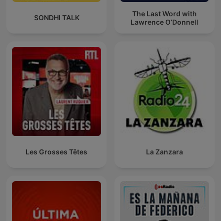
The Last Word with
SONDHI TALK
Lawrence O’Donnell
Les Grosses Têtes
La Zanzara