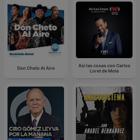
Así las cosas con Carlos
Don Cheto Al Aire
Loret de Mola