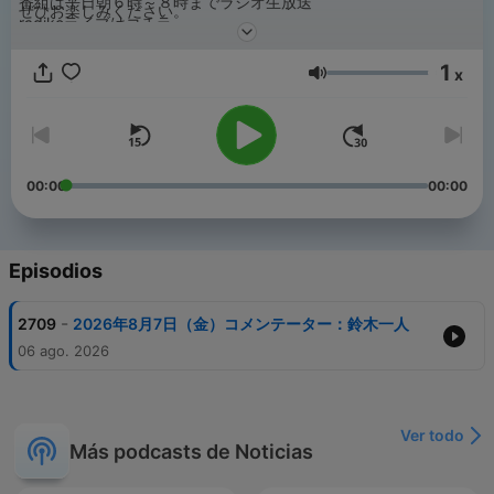
番組は平日朝６時～８時までラジオ生放送
ぜひお楽しみください。
radikoライブはコチラ
https://radiko.jp/#!/live/LFR
1
x
Volumen
00:00
00:00
Episodios
-
2709
2026年8月7日（金）コメンテーター：鈴木一人
06 ago. 2026
Ver todo
Más podcasts de Noticias