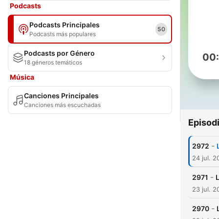
Podcasts
Podcasts Principales
50
Podcasts más populares
Podcasts por Género
00
18 géneros temáticos
Música
Canciones Principales
Canciones más escuchadas
Episod
-
2972
24 jul. 
-
2971
L
23 jul. 
-
2970