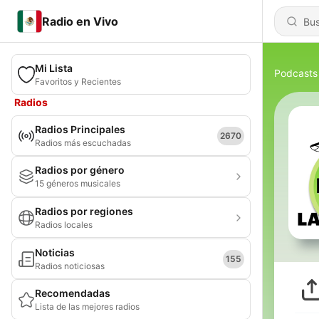
Radio en Vivo
Mi Lista
Podcasts
Favoritos y Recientes
Radios
Radios Principales
2670
Radios más escuchadas
Radios por género
15 géneros musicales
Radios por regiones
Radios locales
Noticias
155
Radios noticiosas
Recomendadas
Lista de las mejores radios