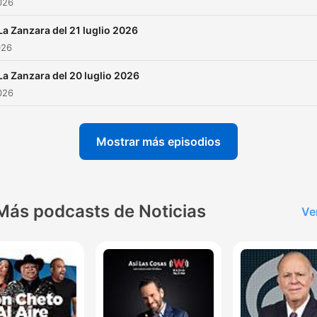
2026
La Zanzara del 21 luglio 2026
026
La Zanzara del 20 luglio 2026
2026
Mostrar más episodios
Más podcasts de Noticias
Ve