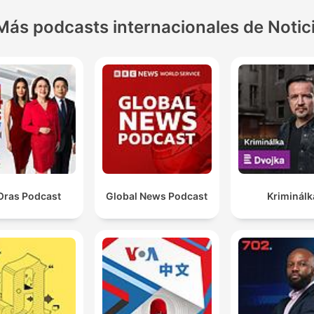
Más podcasts internacionales de Notic
Oras Podcast
Global News Podcast
Kriminálk