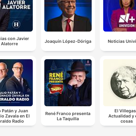
ias con Javier
Joaquín López-Dóriga
Noticias Univ
Alatorre
o Patán y Juan
El Villegas
René Franco presenta
io Zavala en El
Actualidad y
La Taquilla
raldo Radio
cosas