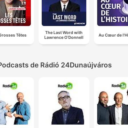
The Last Word with
Grosses Têtes
Au Cœur de l'H
Lawrence O’Donnell
Podcasts de Rádió 24Dunaújváros