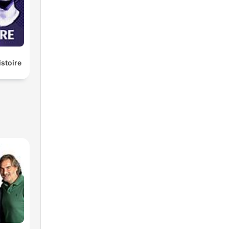
istoire