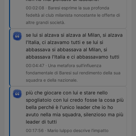
00:02:08 · Baresi esprime la sua profonda
fedeltà al club milanista nonostante le offerte di
altre grandi società.
se lui si alzava si alzava al Milan, si alzava
l'Italia, ci alzavamo tutti e se lui si
abbassava si abbassava al Milan, si
abbassava l'Italia e ci abbassavamo tutti
00:04:47 · Una metafora sull'influenza
fondamentale di Baresi sul rendimento della sua
squadra e della nazionale.
più che giocare con lui e stare nello
spogliatoio con lui credo fosse la cosa più
bella perché è l'unico leader che io ho
avuto nella mia squadra, silenzioso ma più
leader di tutti
00:17:56 · Mario Iulppo descrive l'impatto