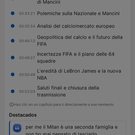
di Mancini
Polemiche sulla Nazionale e Mancini
00:33:21
Analisi del calciomercato europeo
00:35:54
Geopolitica del calcio e il futuro della
00:46:12
FIFA
Incertezze FIFA e il piano delle 64
00:49:27
squadre
L'eredità di LeBron James e la nuova
00:50:49
NBA
Saluti finali e chiusura della
00:52:03
trasmissione
Haz clic en un capítulo para ir directamente a ese momento
Destacados
per me il Milan è una seconda famiglia e
non ho mai pensato di lasciarlo.