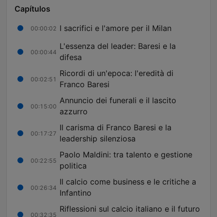
Capítulos
I sacrifici e l'amore per il Milan
00:00:02
L'essenza del leader: Baresi e la
00:00:44
difesa
Ricordi di un'epoca: l'eredità di
00:02:51
Franco Baresi
Annuncio dei funerali e il lascito
00:15:00
azzurro
Il carisma di Franco Baresi e la
00:17:27
leadership silenziosa
Paolo Maldini: tra talento e gestione
00:22:55
politica
Il calcio come business e le critiche a
00:26:34
Infantino
Riflessioni sul calcio italiano e il futuro
00:32:35