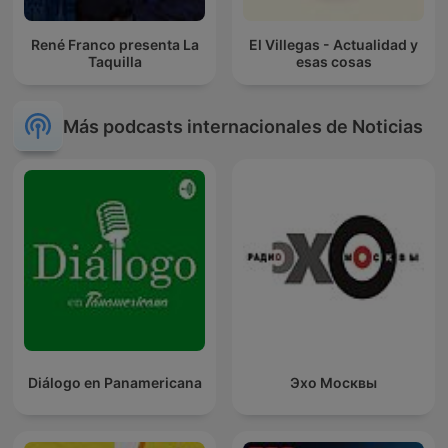
René Franco presenta La
El Villegas - Actualidad y
Taquilla
esas cosas
Más podcasts internacionales de Noticias
Diálogo en Panamericana
Эхо Москвы