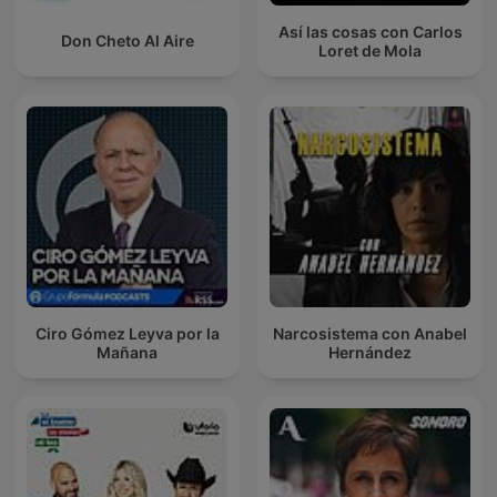
Así las cosas con Carlos
Don Cheto Al Aire
Loret de Mola
Ciro Gómez Leyva por la
Narcosistema con Anabel
Mañana
Hernández