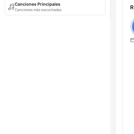
Canciones Principales
R
Canciones más escuchadas