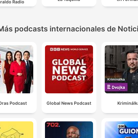
raldo Radio
Más podcasts internacionales de Notic
Oras Podcast
Global News Podcast
Kriminálk