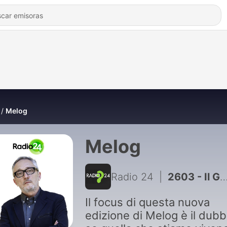
Melog
Melog
Radio 24
|
2603 - Il Genio italiano: Federico Faggin - Parte 2
Il focus di questa nuova
edizione di Melog è il dubb