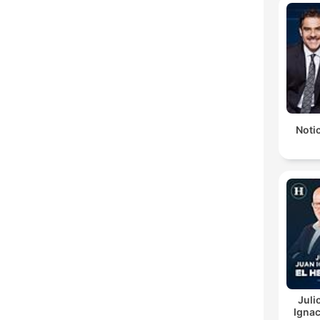
Notic
Juli
Ignac