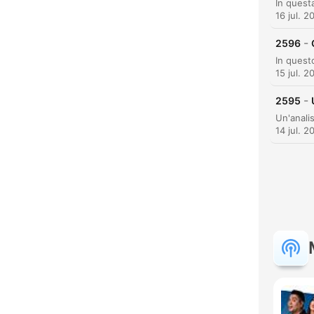
16 jul. 2
-
2596
H
15 jul. 2
Dest
-
2595
14 jul. 2