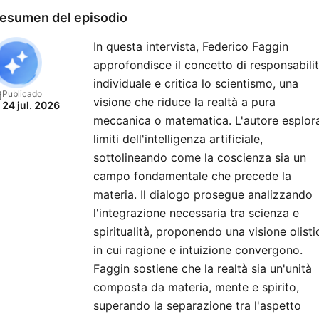
esumen del episodio
In questa intervista, Federico Faggin
approfondisce il concetto di responsabili
individuale e critica lo scientismo, una
Publicado
visione che riduce la realtà a pura
24 jul. 2026
meccanica o matematica. L'autore esplora
limiti dell'intelligenza artificiale,
sottolineando come la coscienza sia un
campo fondamentale che precede la
materia. Il dialogo prosegue analizzando
l'integrazione necessaria tra scienza e
spiritualità, proponendo una visione olisti
in cui ragione e intuizione convergono.
Faggin sostiene che la realtà sia un'unità
composta da materia, mente e spirito,
superando la separazione tra l'aspetto