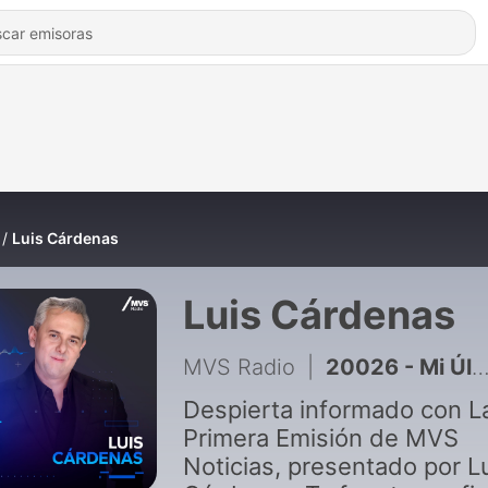
Luis Cárdenas
Luis Cárdenas
MVS Radio
|
20026 - Mi Última Emisión - Luis Cárdenas - 07 Agosto 26
Despierta informado con L
Primera Emisión de MVS
Noticias, presentado por L