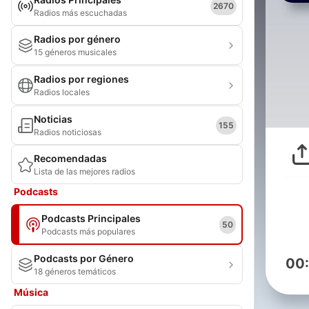
2670
Radios más escuchadas
Radios por género
15 géneros musicales
Radios por regiones
Radios locales
Noticias
155
Radios noticiosas
Recomendadas
Lista de las mejores radios
Podcasts
Podcasts Principales
50
Podcasts más populares
Podcasts por Género
00
18 géneros temáticos
Música