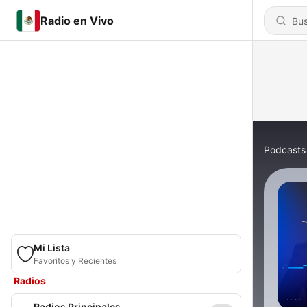
Radio en Vivo
Podcasts
Mi Lista
Favoritos y Recientes
Radios
Radios Principales