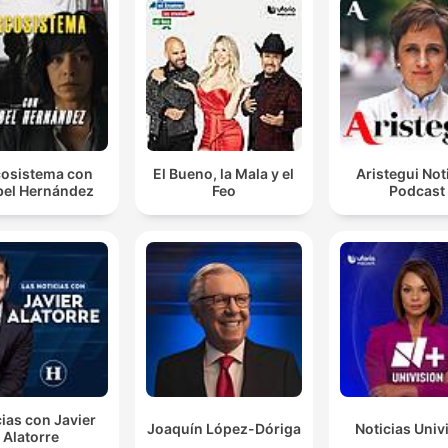
osistema con
El Bueno, la Mala y el
Aristegui Not
el Hernández
Feo
Podcast
ias con Javier
Joaquín López-Dóriga
Noticias Univ
Alatorre