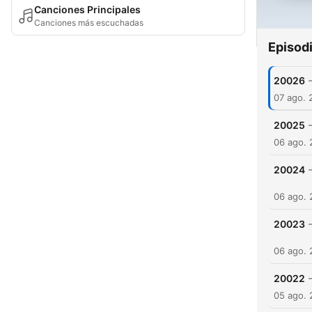
Canciones Principales
Canciones más escuchadas
Episod
20026
07 ago. 
20025
06 ago.
20024
06 ago.
20023
06 ago.
20022
05 ago.