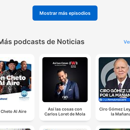
Mostrar más episodios
Más podcasts de Noticias
Ve
Así las cosas con
Ciro Gómez Ley
Cheto Al Aire
Carlos Loret de Mola
la Mañan