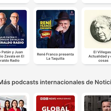
o Patán y Juan
El Villegas
René Franco presenta
io Zavala en El
Actualidad y
La Taquilla
raldo Radio
cosas
Más podcasts internacionales de Notic