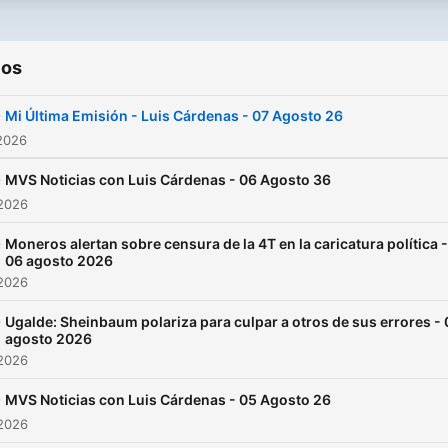
ios
-
Mi Última Emisión - Luis Cárdenas - 07 Agosto 26
2026
-
MVS Noticias con Luis Cárdenas - 06 Agosto 36
 2026
-
Moneros alertan sobre censura de la 4T en la caricatura política -
06 agosto 2026
 2026
-
Ugalde: Sheinbaum polariza para culpar a otros de sus errores -
agosto 2026
 2026
-
MVS Noticias con Luis Cárdenas - 05 Agosto 26
 2026