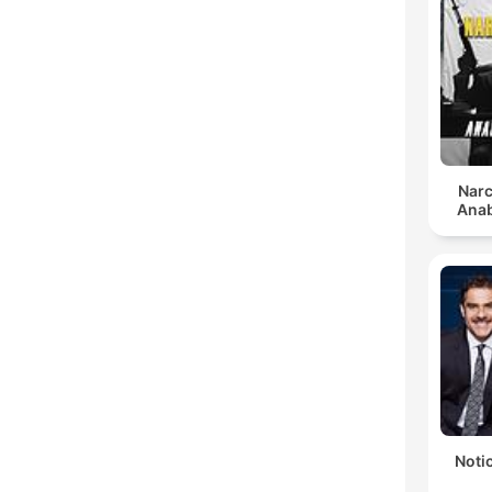
Narc
Anab
Notic