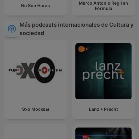
Marco Antonio Regil en
No Son Horas
Fórmula
Más podcasts internacionales de Cultura y
sociedad
Эхо Москвы
Lanz + Precht