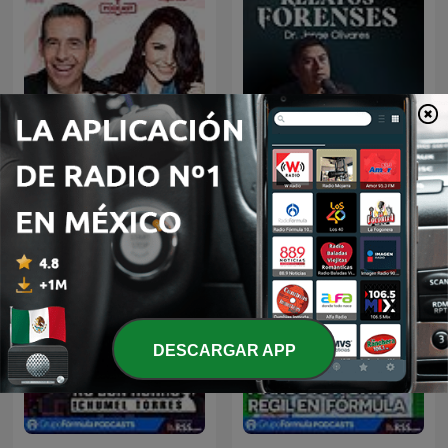
De Todo Un Mucho
Relatos Forenses Podcast
DESCARGAR APP