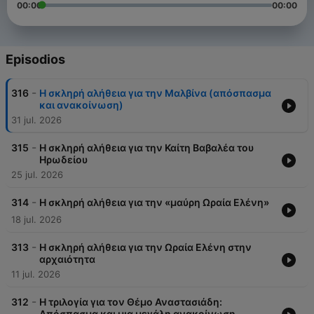
00:00
00:00
Episodios
-
316
H σκληρή αλήθεια για την Μαλβίνα (απόσπασμα
και ανακοίνωση)
31 jul. 2026
-
315
Η σκληρή αλήθεια για την Καίτη Βαβαλέα του
Ηρωδείου
25 jul. 2026
-
314
Η σκληρή αλήθεια για την «μαύρη Ωραία Ελένη»
18 jul. 2026
-
313
Η σκληρή αλήθεια για την Ωραία Ελένη στην
αρχαιότητα
11 jul. 2026
-
312
H τριλογία για τον Θέμο Αναστασιάδη:
Απόσπασμα και μια μεγάλη ανακοίνωση