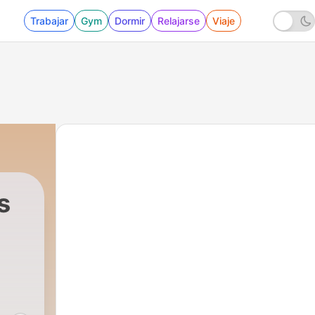
Trabajar
Gym
Dormir
Relajarse
Viaje
s