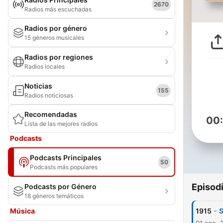
2670
Radios más escuchadas
Radios por género
15 géneros musicales
Radios por regiones
Radios locales
Noticias
155
Radios noticiosas
Recomendadas
00
Lista de las mejores radios
Podcasts
Podcasts Principales
50
Podcasts más populares
Episod
Podcasts por Género
18 géneros temáticos
-
Música
1915
S