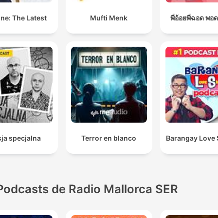
ne: The Latest
Mufti Menk
พี่อ้อยพี่ฉอด พอ
ja specjalna
Terror en blanco
Barangay Love 
Podcasts de Radio Mallorca SER