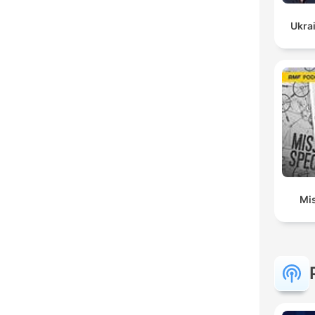
Ukrai
Mis