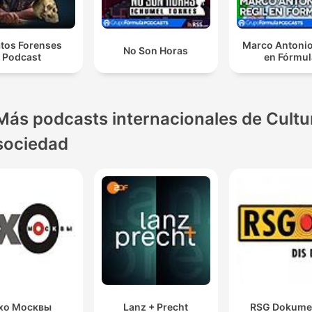
atos Forenses
Marco Antonio
No Son Horas
Podcast
en Fórmul
Más podcasts internacionales de Cultu
sociedad
хо Москвы
Lanz + Precht
RSG Dokume