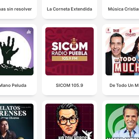
as sin resolver
La Corneta Extendida
Música Cristi
Mano Peluda
SICOM 105.9
De Todo Un 