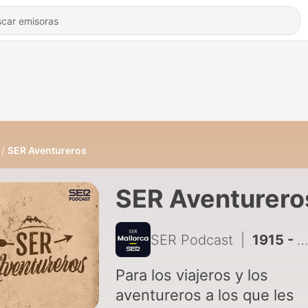
SER Aventureros
SER Aventurero
SER Podcast
|
1915 - SER Aventureros | Recorrer el mundo entero
Para los viajeros y los
aventureros a los que les