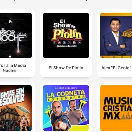
or a la Media
El Show De Piolín
Alex "El Genio
Noche