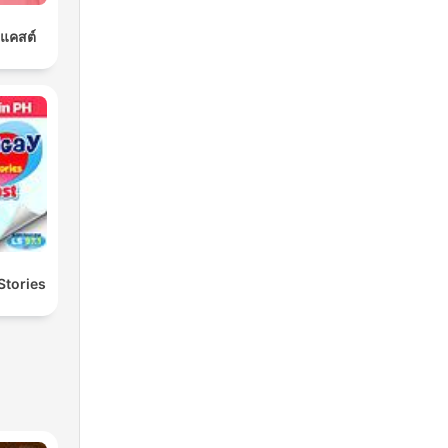
ดแคสต์
Stories