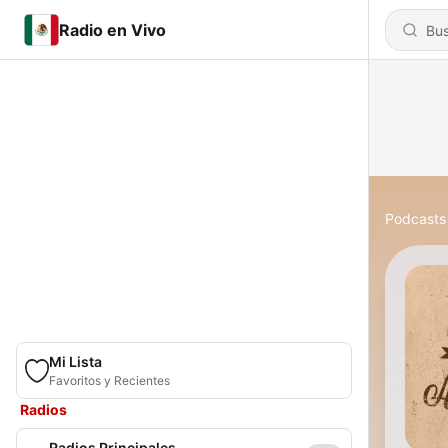
Radio en Vivo
Podcasts
Mi Lista
Favoritos y Recientes
Radios
Radios Principales