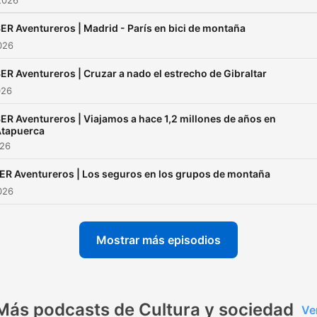
2026
ER Aventureros | Madrid - París en bici de montaña
2026
ER Aventureros | Cruzar a nado el estrecho de Gibraltar
026
ER Aventureros | Viajamos a hace 1,2 millones de años en
tapuerca
026
ER Aventureros | Los seguros en los grupos de montaña
2026
Mostrar más episodios
Más podcasts de Cultura y sociedad
Ve