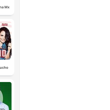
ana Mx
Mucho