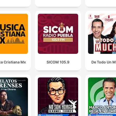
a Cristiana Mx
SICOM 105.9
De Todo Un 