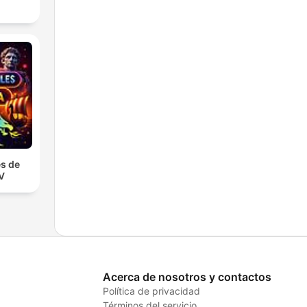
s de
TV
Acerca de nosotros y contactos
Política de privacidad
Términos del servicio