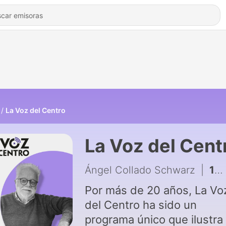
La Voz del Centro
La Voz del Cent
Ángel Collado Schwarz
|
1354 - #1124 El impacto socioeconómico de la Junta Fiscal
Por más de 20 años, La Vo
del Centro ha sido un
programa único que ilustra 