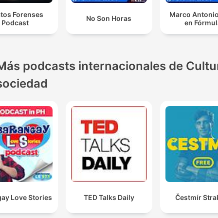
atos Forenses
Marco Antonio
No Son Horas
Podcast
en Fórmul
Más podcasts internacionales de Cultu
sociedad
ay Love Stories
TED Talks Daily
Čestmír Stra