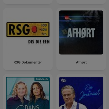
RSG Dokumentêr
Afhørt