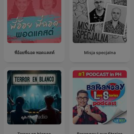
พี่อ้อยพี่ฉอด พอดแคสต์
Misja specjalna
Terror en blanco
Barangay Love Stories