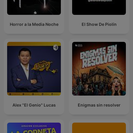
Horror a la Media Noche
El Show De Piolín
Alex "El Genio" Lucas
Enigmas sin resolver