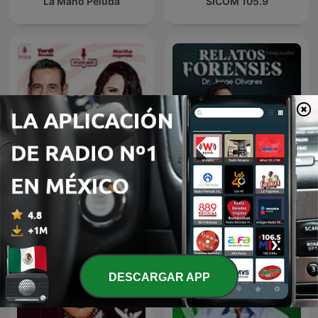
La Mano Peluda
SICOM 105.9
De Todo Un Mucho
Relatos Forenses Podcast
DESCARGAR APP