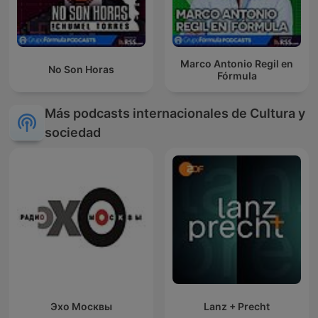
Marco Antonio Regil en
No Son Horas
Fórmula
Más podcasts internacionales de Cultura y
sociedad
Эхо Москвы
Lanz + Precht