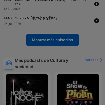
た」
12 jul. 2026
-
1446
2026.7.5「私の小さな戦い」
05 jul. 2026
Mostrar más episodios
Ver todo
Más podcasts de Cultura y
sociedad