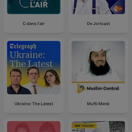
C dans l'air
De Jortcast
Ukraine: The Latest
Mufti Menk