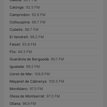
Calonge:
92.5 FM
Camprodon:
92.6 FM
Collsuspina:
99.7 FM
Cubells:
88.7 FM
El Vendrell:
98.2 FM
Falset:
93.8 FM
Flix:
94.3 FM
Guardiola de Berguedà:
90.1 FM
Igualada:
99.2 FM
Lloret de Mar:
104.6 FM
Maçanet de Cabrenys:
105.5 FM
Montblanc:
97.5 FM
Olesa de Montserrat:
97.3 FM
Oliana:
96.9 FM