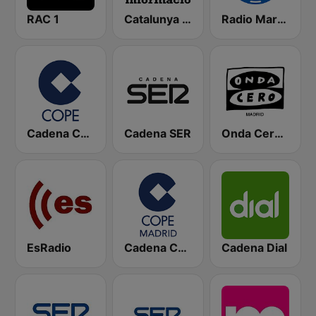
RAC 1
Catalunya Informació
Radio Marca Nacional
Cadena COPE
Cadena SER
Onda Cero Madrid
EsRadio
Cadena COPE Madrid
Cadena Dial