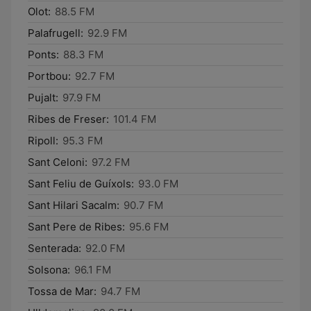
Olot:
88.5 FM
Palafrugell:
92.9 FM
Ponts:
88.3 FM
Portbou:
92.7 FM
Pujalt:
97.9 FM
Ribes de Freser:
101.4 FM
Ripoll:
95.3 FM
Sant Celoni:
97.2 FM
Sant Feliu de Guíxols:
93.0 FM
Sant Hilari Sacalm:
90.7 FM
Sant Pere de Ribes:
95.6 FM
Senterada:
92.0 FM
Solsona:
96.1 FM
Tossa de Mar:
94.7 FM