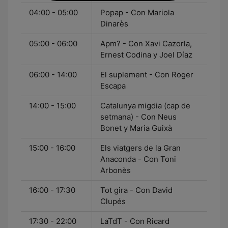
04:00 - 05:00
Popap - Con Mariola
Dinarès
05:00 - 06:00
Apm? - Con Xavi Cazorla,
Ernest Codina y Joel Díaz
06:00 - 14:00
El suplement - Con Roger
Escapa
14:00 - 15:00
Catalunya migdia (cap de
setmana) - Con Neus
Bonet y Maria Guixà
15:00 - 16:00
Els viatgers de la Gran
Anaconda - Con Toni
Arbonès
16:00 - 17:30
Tot gira - Con David
Clupés
17:30 - 22:00
LaTdT - Con Ricard