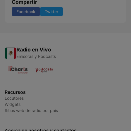
Compartir
Facebook
Twitter
Radio en Vivo
Emisoras y Podcasts
Recursos
Locutores
Widgets
Sitios web de radio por país
Acerca de nosotros y contactos