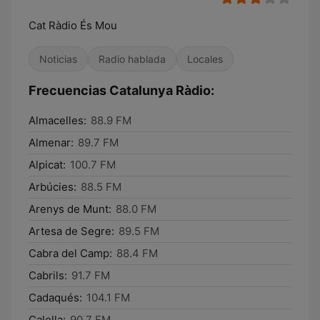
Cat Ràdio És Mou
Noticias
Radio hablada
Locales
Frecuencias Catalunya Ràdio:
Almacelles:
88.9 FM
Almenar:
89.7 FM
Alpicat:
100.7 FM
Arbúcies:
88.5 FM
Arenys de Munt:
88.0 FM
Artesa de Segre:
89.5 FM
Cabra del Camp:
88.4 FM
Cabrils:
91.7 FM
Cadaqués:
104.1 FM
Calella:
90.7 FM