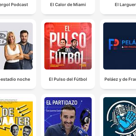
ergol Podcast
El Calor de Miami
El Largue
oestadio noche
El Pulso del Fútbol
Peláez y de Fr