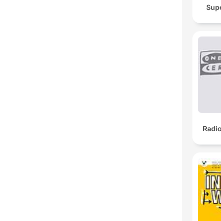
Sup
Radi