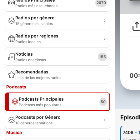
2670
Radios más escuchadas
Radios por género
15 géneros musicales
Radios por regiones
Radios locales
Noticias
155
Radios noticiosas
Recomendadas
00
Lista de las mejores radios
Podcasts
Podcasts Principales
50
Podcasts más populares
Episod
Podcasts por Género
18 géneros temáticos
-
Música
7408