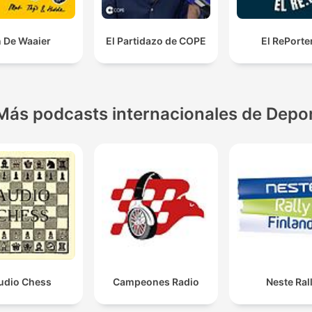
n De Waaier
El Partidazo de COPE
El RePorte
Más podcasts internacionales de Depo
udio Chess
Campeones Radio
Neste Rall