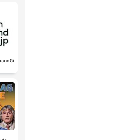
mondGi