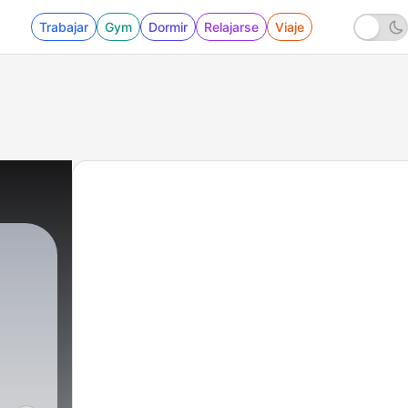
Trabajar
Gym
Dormir
Relajarse
Viaje