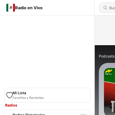
Radio en Vivo
Podcasts
Mi Lista
Favoritos y Recientes
Radios
Radios Principales