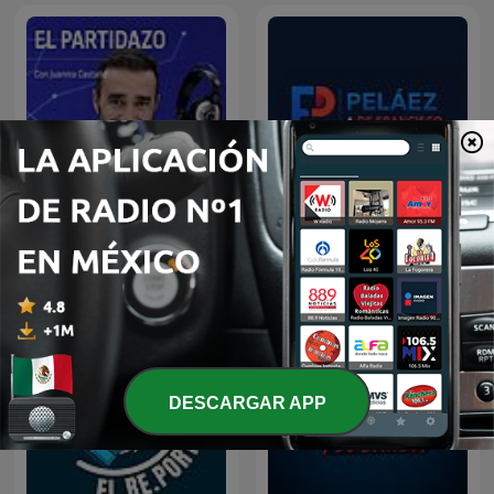
El Partidazo de COPE
Peláez y de Francisco
DESCARGAR APP