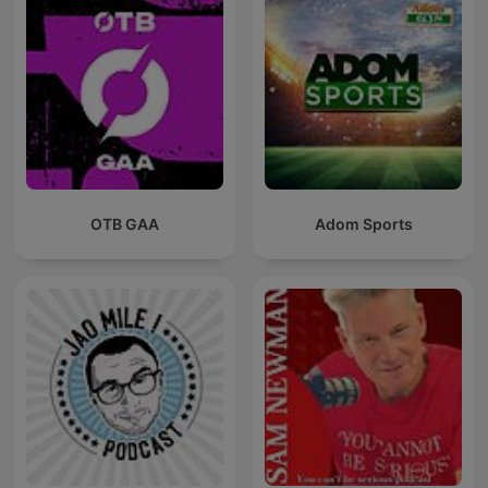
OTB GAA
Adom Sports