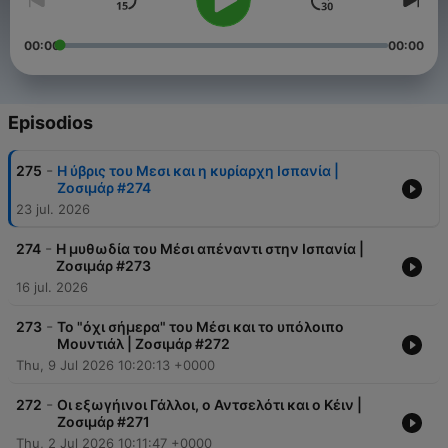
00:00
00:00
Episodios
-
275
Η ύβρις του Μεσι και η κυρίαρχη Ισπανία |
Ζοσιμάρ #274
23 jul. 2026
-
274
Η μυθωδία του Μέσι απέναντι στην Ισπανία |
Ζοσιμάρ #273
16 jul. 2026
-
273
Το "όχι σήμερα" του Μέσι και το υπόλοιπο
Μουντιάλ | Ζοσιμάρ #272
Thu, 9 Jul 2026 10:20:13 +0000
-
272
Οι εξωγήινοι Γάλλοι, ο Αντσελότι και ο Κέιν |
Ζοσιμάρ #271
Thu, 2 Jul 2026 10:11:47 +0000