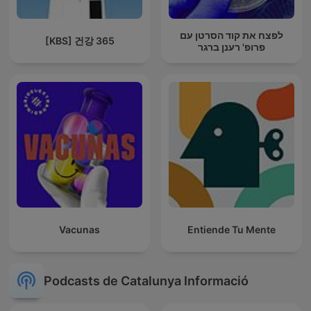
לפצח את קוד הסרטן עם
[KBS] 건강 365
פרופ' רענן ברגר
Vacunas
Entiende Tu Mente
Podcasts de Catalunya Informació