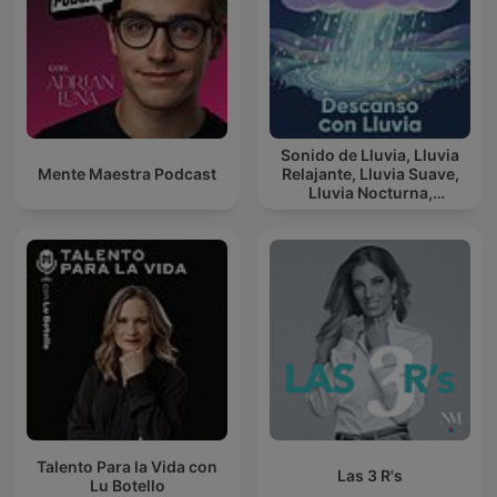
Sonido de Lluvia, Lluvia
Mente Maestra Podcast
Relajante, Lluvia Suave,
Lluvia Nocturna,
Descanso Con Lluvia
Talento Para la Vida con
Las 3 R's
Lu Botello