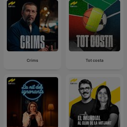
Crims
Tot costa