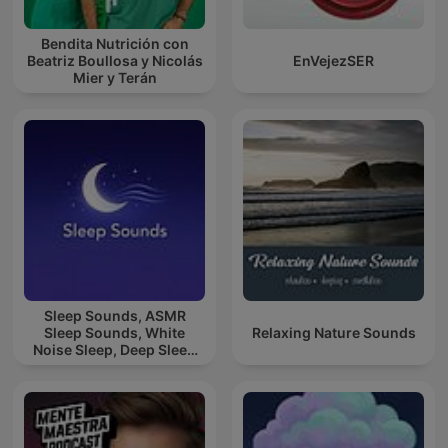
Bendita Nutrición con
Beatriz Boullosa y Nicolás
EnVejezSER
Mier y Terán
Sleep Sounds, ASMR
Sleep Sounds, White
Relaxing Nature Sounds
Noise Sleep, Deep Sleep
Sounds, Relaxing Sleep
Sounds