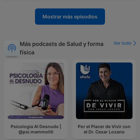
Mostrar más episodios
Ver todo
Más podcasts de Salud y forma
física
Psicologia Al Desnudo |
Por el Placer de Vivir con
@psi.mammoliti
el Dr. Cesar Lozano