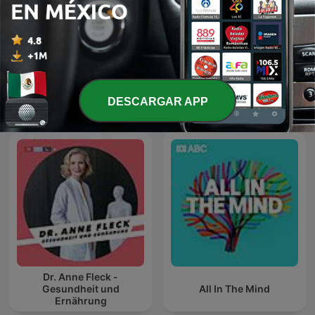
חיי מדף Shelf Life
WHITE NOISE
DESCARGAR APP
Dr. Anne Fleck -
Gesundheit und
All In The Mind
Ernährung