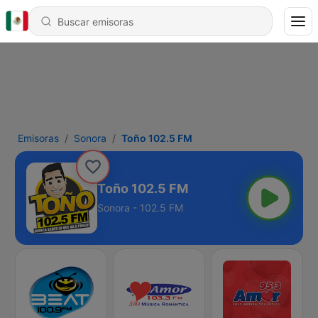
Emisoras
Sonora
Toño 102.5 FM
Toño 102.5 FM
Sonora - 102.5 FM