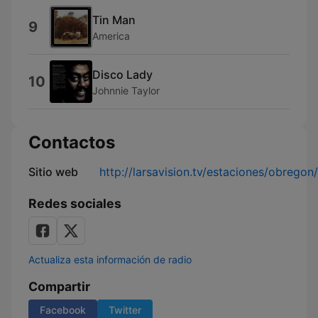
Tin Man
9
America
Disco Lady
10
Johnnie Taylor
Contactos
Sitio web
http://larsavision.tv/estaciones/obregon
Redes sociales
Actualiza esta información de radio
Compartir
Facebook
Twitter