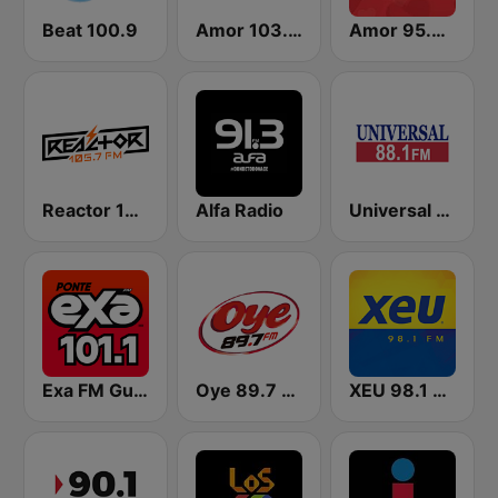
Beat 100.9
Amor 103.3 FM
Amor 95.3 FM
Reactor 105.7 FM
Alfa Radio
Universal 88.1 FM
Exa FM Guadalajara
Oye 89.7 FM
XEU 98.1 FM