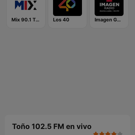
Mix 90.1 Toluca
Los 40
Imagen Guadalajara 93.9 FM
Toño 102.5 FM en vivo