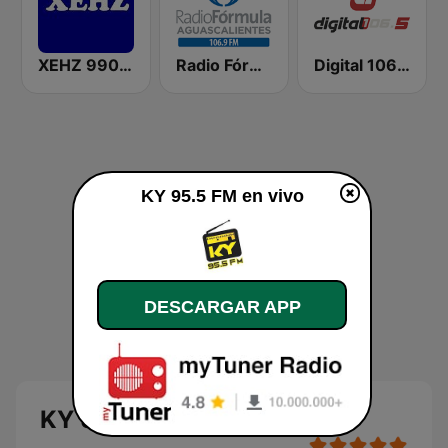
XEHZ 990 AM La Paz
Radio Fórmula 106.9 FM
Digital 106.5 FM
KY 95.5 FM en vivo
DESCARGAR APP
KY 95.5 FM en vivo