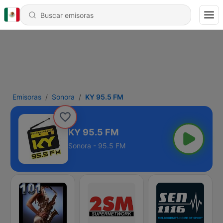
Emisoras
Sonora
KY 95.5 FM
KY 95.5 FM
Sonora - 95.5 FM